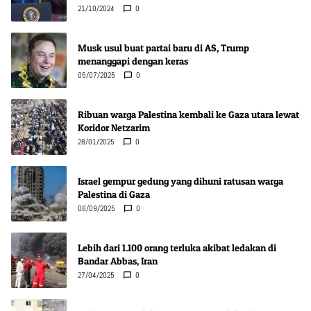
21/10/2024
0
Musk usul buat partai baru di AS, Trump
menanggapi dengan keras
05/07/2025
0
Ribuan warga Palestina kembali ke Gaza utara lewat
Koridor Netzarim
28/01/2025
0
Israel gempur gedung yang dihuni ratusan warga
Palestina di Gaza
06/09/2025
0
Lebih dari 1.100 orang terluka akibat ledakan di
Bandar Abbas, Iran
27/04/2025
0