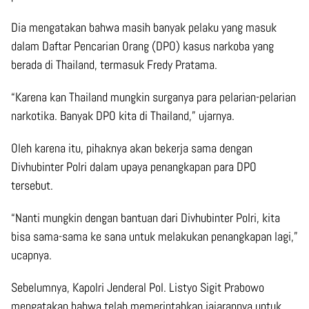
Dia mengatakan bahwa masih banyak pelaku yang masuk
dalam Daftar Pencarian Orang (DPO) kasus narkoba yang
berada di Thailand, termasuk Fredy Pratama.
“Karena kan Thailand mungkin surganya para pelarian-pelarian
narkotika. Banyak DPO kita di Thailand,” ujarnya.
Oleh karena itu, pihaknya akan bekerja sama dengan
Divhubinter Polri dalam upaya penangkapan para DPO
tersebut.
“Nanti mungkin dengan bantuan dari Divhubinter Polri, kita
bisa sama-sama ke sana untuk melakukan penangkapan lagi,”
ucapnya.
Sebelumnya, Kapolri Jenderal Pol. Listyo Sigit Prabowo
mengatakan bahwa telah memerintahkan jajarannya untuk