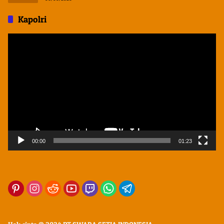
Kapolri
Pemutar
Video
00:00
01:23