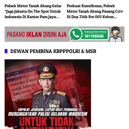
Polsek Metro Tanah Abang Gelar
Perkuat Kamtibmas, Polsek
“Jaga Jakarta On The Spot Untuk
Metro Tanah Abang Pasang Cctv
Indonesia Di Kantor Pam Jaya
Di Dua Titik Rw 003 Kebon
Bendungan Hilir
Melati
DEWAN PEMBINA KBPPPOLRI & MSB