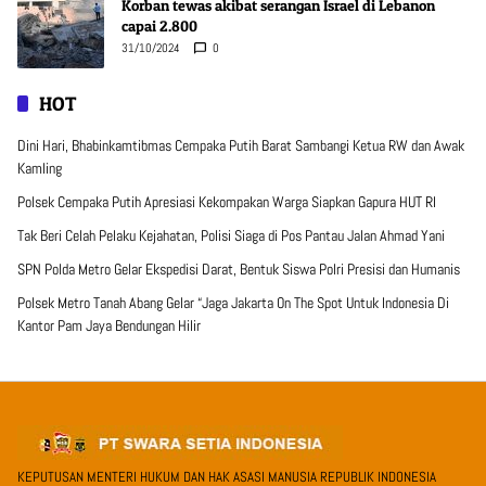
Korban tewas akibat serangan Israel di Lebanon
capai 2.800
31/10/2024
0
HOT
Dini Hari, Bhabinkamtibmas Cempaka Putih Barat Sambangi Ketua RW dan Awak
Kamling
Polsek Cempaka Putih Apresiasi Kekompakan Warga Siapkan Gapura HUT RI
Tak Beri Celah Pelaku Kejahatan, Polisi Siaga di Pos Pantau Jalan Ahmad Yani
SPN Polda Metro Gelar Ekspedisi Darat, Bentuk Siswa Polri Presisi dan Humanis
Polsek Metro Tanah Abang Gelar “Jaga Jakarta On The Spot Untuk Indonesia Di
Kantor Pam Jaya Bendungan Hilir
KEPUTUSAN MENTERI HUKUM DAN HAK ASASI MANUSIA REPUBLIK INDONESIA