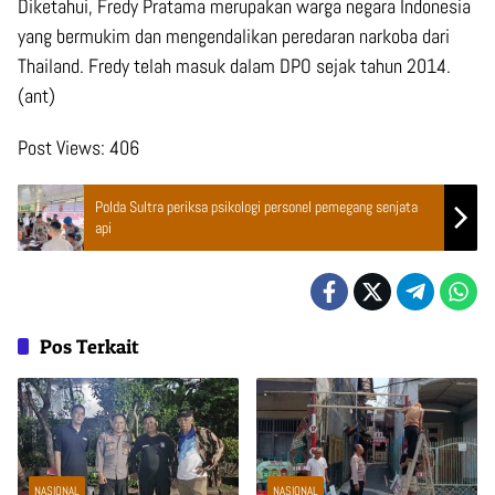
Diketahui, Fredy Pratama merupakan warga negara Indonesia
yang bermukim dan mengendalikan peredaran narkoba dari
Thailand. Fredy telah masuk dalam DPO sejak tahun 2014.
(ant)
Post Views:
406
Polda Sultra periksa psikologi personel pemegang senjata
api
Pos Terkait
NASIONAL
NASIONAL