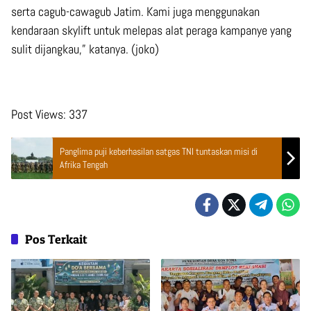
serta cagub-cawagub Jatim. Kami juga menggunakan
kendaraan skylift untuk melepas alat peraga kampanye yang
sulit dijangkau,” katanya. (joko)
Post Views:
337
Panglima puji keberhasilan satgas TNI tuntaskan misi di
Afrika Tengah
Pos Terkait