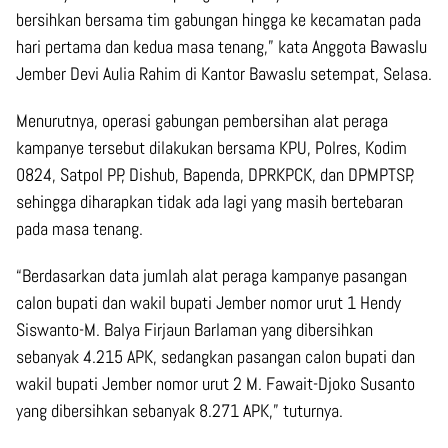
bersihkan bersama tim gabungan hingga ke kecamatan pada
hari pertama dan kedua masa tenang,” kata Anggota Bawaslu
Jember Devi Aulia Rahim di Kantor Bawaslu setempat, Selasa.
Menurutnya, operasi gabungan pembersihan alat peraga
kampanye tersebut dilakukan bersama KPU, Polres, Kodim
0824, Satpol PP, Dishub, Bapenda, DPRKPCK, dan DPMPTSP,
sehingga diharapkan tidak ada lagi yang masih bertebaran
pada masa tenang.
“Berdasarkan data jumlah alat peraga kampanye pasangan
calon bupati dan wakil bupati Jember nomor urut 1 Hendy
Siswanto-M. Balya Firjaun Barlaman yang dibersihkan
sebanyak 4.215 APK, sedangkan pasangan calon bupati dan
wakil bupati Jember nomor urut 2 M. Fawait-Djoko Susanto
yang dibersihkan sebanyak 8.271 APK,” tuturnya.