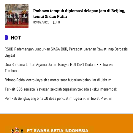
Prabowo tempuh diplomasi delapan jam di Beijing,
temui Xi dan Putin
03/09/2025
0
HOT
RSUD Pademangan Luncurkan SIAGA BOR, Percepat Layanan Rawat Inap Berbasis
Digital
Doa Bersama Lintas Agama Dalam Rangka HUT Ke-1 Kodam XIX Tuanku
Tambusai
Brimob Polda Metro Jaya sita motor saat bubarkan balap liar di Jaktim
Terkait 995 senjata, Yayasan sekolah tegaskan tak ada ekskul menembak
Pemkab Bengkayang bina 10 desa perkuat mitigasi iklim lewat Proklim