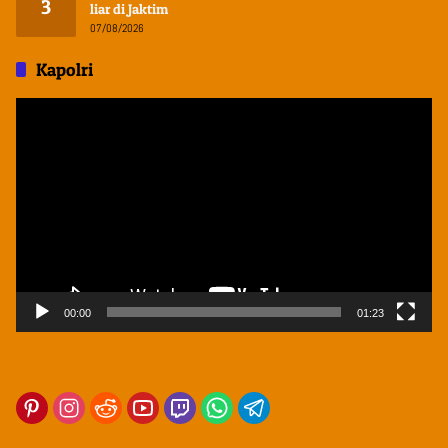
3
liar di Jaktim
07/08/2026
Kapolri
Pemutar
Video
00:00
01:23