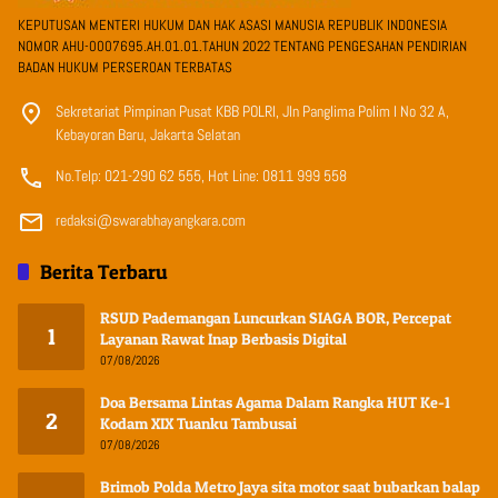
KEPUTUSAN MENTERI HUKUM DAN HAK ASASI MANUSIA REPUBLIK INDONESIA
NOMOR AHU-0007695.AH.01.01.TAHUN 2022 TENTANG PENGESAHAN PENDIRIAN
BADAN HUKUM PERSEROAN TERBATAS
Sekretariat Pimpinan Pusat KBB POLRI, Jln Panglima Polim I No 32 A,
Kebayoran Baru, Jakarta Selatan
No.Telp: 021-290 62 555, Hot Line: 0811 999 558
redaksi@swarabhayangkara.com
Berita Terbaru
RSUD Pademangan Luncurkan SIAGA BOR, Percepat
1
Layanan Rawat Inap Berbasis Digital
07/08/2026
Doa Bersama Lintas Agama Dalam Rangka HUT Ke-1
2
Kodam XIX Tuanku Tambusai
07/08/2026
Brimob Polda Metro Jaya sita motor saat bubarkan balap