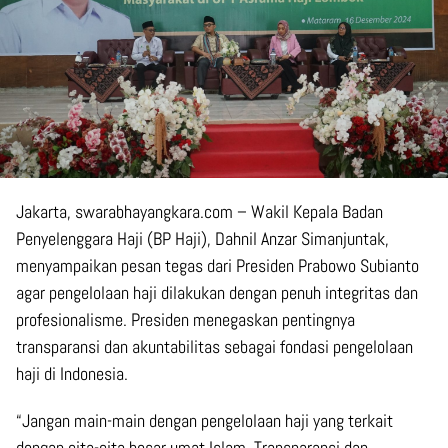
Jakarta, swarabhayangkara.com – Wakil Kepala Badan
Penyelenggara Haji (BP Haji), Dahnil Anzar Simanjuntak,
menyampaikan pesan tegas dari Presiden Prabowo Subianto
agar pengelolaan haji dilakukan dengan penuh integritas dan
profesionalisme. Presiden menegaskan pentingnya
transparansi dan akuntabilitas sebagai fondasi pengelolaan
haji di Indonesia.
“Jangan main-main dengan pengelolaan haji yang terkait
dengan cita-cita besar umat Islam. Transparansi dan