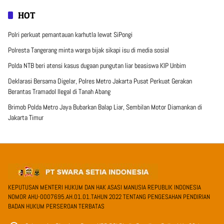
HOT
Polri perkuat pemantauan karhutla lewat SiPongi
Polresta Tangerang minta warga bijak sikapi isu di media sosial
Polda NTB beri atensi kasus dugaan pungutan liar beasiswa KIP Unbim
Deklarasi Bersama Digelar, Polres Metro Jakarta Pusat Perkuat Gerakan
Berantas Tramadol Ilegal di Tanah Abang
Brimob Polda Metro Jaya Bubarkan Balap Liar, Sembilan Motor Diamankan di
Jakarta Timur
KEPUTUSAN MENTERI HUKUM DAN HAK ASASI MANUSIA REPUBLIK INDONESIA
NOMOR AHU-0007695.AH.01.01.TAHUN 2022 TENTANG PENGESAHAN PENDIRIAN
BADAN HUKUM PERSEROAN TERBATAS