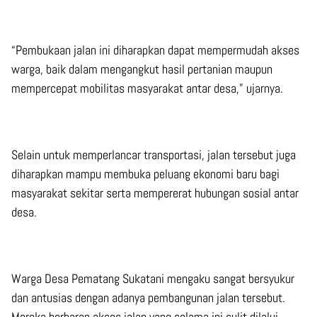
“Pembukaan jalan ini diharapkan dapat mempermudah akses
warga, baik dalam mengangkut hasil pertanian maupun
mempercepat mobilitas masyarakat antar desa,” ujarnya.
Selain untuk memperlancar transportasi, jalan tersebut juga
diharapkan mampu membuka peluang ekonomi baru bagi
masyarakat sekitar serta mempererat hubungan sosial antar
desa.
Warga Desa Pematang Sukatani mengaku sangat bersyukur
dan antusias dengan adanya pembangunan jalan tersebut.
Mereka berharap akses jalan yang selama ini sulit dilalui