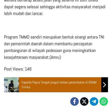
dapat segera selesai sehingga aktivitas masyarakat menjadi
lebih mudah dan lancar.
Program TMMD sendiri merupakan bentuk sinergi antara TNI
dan pemerintah daerah dalam membantu percepatan
pembangunan di wilayah pedesaan guna meningkatkan
kesejahteraan masyarakat.(Amru)
Post Views:
146
Kapolda Papua Tengah jenguk korban penembakan di RSMM
Timika