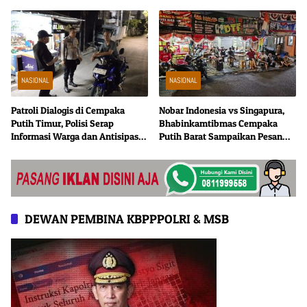
Aman
NASIONAL
NASIONAL
Patroli Dialogis di Cempaka
Nobar Indonesia vs Singapura,
Putih Timur, Polisi Serap
Bhabinkamtibmas Cempaka
Informasi Warga dan Antisipasi
Putih Barat Sampaikan Pesan
Curanmor
Kamtibmas
DEWAN PEMBINA KBPPPOLRI & MSB