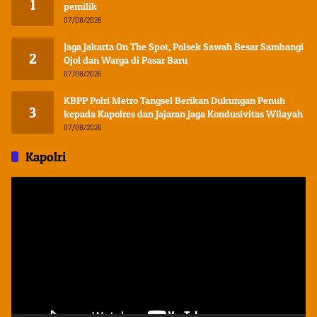
1
pemilik
07/08/2026
Jaga Jakarta On The Spot, Polsek Sawah Besar Sambangi
2
Ojol dan Warga di Pasar Baru
07/08/2026
KBPP Polri Metro Tangsel Berikan Dukungan Penuh
3
kepada Kapolres dan Jajaran Jaga Kondusivitas Wilayah
07/08/2026
Kapolri
Pemutar
Video