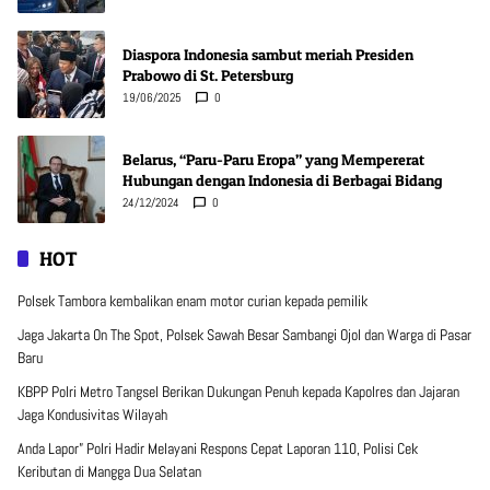
Diaspora Indonesia sambut meriah Presiden
Prabowo di St. Petersburg
19/06/2025
0
Belarus, “Paru-Paru Eropa” yang Mempererat
Hubungan dengan Indonesia di Berbagai Bidang
24/12/2024
0
HOT
Polsek Tambora kembalikan enam motor curian kepada pemilik
Jaga Jakarta On The Spot, Polsek Sawah Besar Sambangi Ojol dan Warga di Pasar
Baru
KBPP Polri Metro Tangsel Berikan Dukungan Penuh kepada Kapolres dan Jajaran
Jaga Kondusivitas Wilayah
Anda Lapor” Polri Hadir Melayani Respons Cepat Laporan 110, Polisi Cek
Keributan di Mangga Dua Selatan