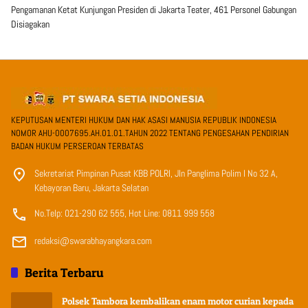
Pengamanan Ketat Kunjungan Presiden di Jakarta Teater, 461 Personel Gabungan
Disiagakan
KEPUTUSAN MENTERI HUKUM DAN HAK ASASI MANUSIA REPUBLIK INDONESIA
NOMOR AHU-0007695.AH.01.01.TAHUN 2022 TENTANG PENGESAHAN PENDIRIAN
BADAN HUKUM PERSEROAN TERBATAS
Sekretariat Pimpinan Pusat KBB POLRI, Jln Panglima Polim I No 32 A,
Kebayoran Baru, Jakarta Selatan
No.Telp: 021-290 62 555, Hot Line: 0811 999 558
redaksi@swarabhayangkara.com
Berita Terbaru
Polsek Tambora kembalikan enam motor curian kepada