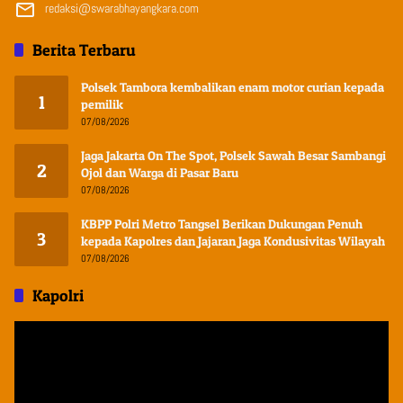
redaksi@swarabhayangkara.com
Berita Terbaru
Polsek Tambora kembalikan enam motor curian kepada
1
pemilik
07/08/2026
Jaga Jakarta On The Spot, Polsek Sawah Besar Sambangi
2
Ojol dan Warga di Pasar Baru
07/08/2026
KBPP Polri Metro Tangsel Berikan Dukungan Penuh
3
kepada Kapolres dan Jajaran Jaga Kondusivitas Wilayah
07/08/2026
Kapolri
Pemutar
Video