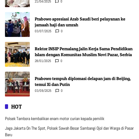
21/04/2025
0
Prabowo apresiasi Arab Saudi beri pelayanan ke
jamaah haji dan umrah
03/07/2025
0
Rektor INSIP Pemalang Jalin Kerja Sama Pendidikan
Islam dengan Komunitas Muslim Novi Pazar, Serbia
28/01/2025
0
Prabowo tempuh diplomasi delapan jam di Beijing,
temui Xi dan Putin
03/09/2025
0
HOT
Polsek Tambora kembalikan enam motor curian kepada pemilik
Jaga Jakarta On The Spot, Polsek Sawah Besar Sambangi Ojol dan Warga di Pasar
Baru