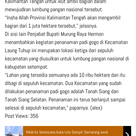
Kalimantan Tengah untuk ikut ambil bagian dalam
mewujudkan lumbung pangan nasional tersebut.
“Insha Allah Provinsi Kalimantan Tengah akan mengambil
bagian dari 1 juta hektare tersebut,” jelasnya.
Di sisi lain Penjabat Bupati Murung Raya Hermon
menambahkan kegiatan penanaman padi gogo di Kecamatan
Laung Tuhup ini merupakan lokasi ketiga dari sepuluh
kecamatan yang diusulkan untuk lumbung pangan nasional di
kabupaten setempat.
“Lahan yang tersedia semuanya ada 10 ribu hektare dan itu
dibagi di sepuluh kecamatan. Dua Kecamatan yang sudah
dilakukan penanaman padi gogo adalah Tanah Siang dan
Tanah Siang Selatan. Penanaman ini terus berlanjut sampai
selesai di sepuluh kecamatan,” paparnya. (alex)
Post Views:
356
NAM Air berencana buka rute Sampit-Semarang awal