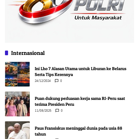
Internasional
Ini Lho 7 Alasan Utama untuk Liburan ke Belarus
Serta Tips Kerennya
24/12/2024
0
Puan dukung perluasan kerja sama RI-Peru saat
terima Presiden Peru
11/08/2025
0
Paus Fransiskus meninggal dunia pada usia 88
tahun