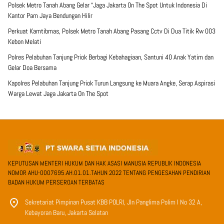
Polsek Metro Tanah Abang Gelar “Jaga Jakarta On The Spot Untuk Indonesia Di
Kantor Pam Jaya Bendungan Hilir
Perkuat Kamtibmas, Polsek Metro Tanah Abang Pasang Cctv Di Dua Titik Rw 003
Kebon Melati
Polres Pelabuhan Tanjung Priok Berbagi Kebahagiaan, Santuni 40 Anak Yatim dan
Gelar Doa Bersama
Kapolres Pelabuhan Tanjung Priok Turun Langsung ke Muara Angke, Serap Aspirasi
Warga Lewat Jaga Jakarta On The Spot
KEPUTUSAN MENTERI HUKUM DAN HAK ASASI MANUSIA REPUBLIK INDONESIA
NOMOR AHU-0007695.AH.01.01.TAHUN 2022 TENTANG PENGESAHAN PENDIRIAN
BADAN HUKUM PERSEROAN TERBATAS
Sekretariat Pimpinan Pusat KBB POLRI, Jln Panglima Polim I No 32 A,
Kebayoran Baru, Jakarta Selatan