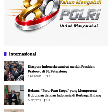
Internasional
Diaspora Indonesia sambut meriah Presiden
Prabowo di St. Petersburg
19/06/2025
0
Belarus, “Paru-Paru Eropa” yang Mempererat
Hubungan dengan Indonesia di Berbagai Bidang
24/12/2024
0