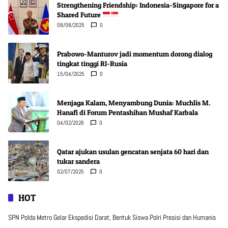
Strengthening Friendship: Indonesia-Singapore for a
Shared Future
08/08/2025
0
Prabowo-Manturov jadi momentum dorong dialog
tingkat tinggi RI-Rusia
15/04/2025
0
Menjaga Kalam, Menyambung Dunia: Muchlis M.
Hanafi di Forum Pentashihan Mushaf Karbala
04/02/2026
0
Qatar ajukan usulan gencatan senjata 60 hari dan
tukar sandera
02/07/2025
0
HOT
SPN Polda Metro Gelar Ekspedisi Darat, Bentuk Siswa Polri Presisi dan Humanis