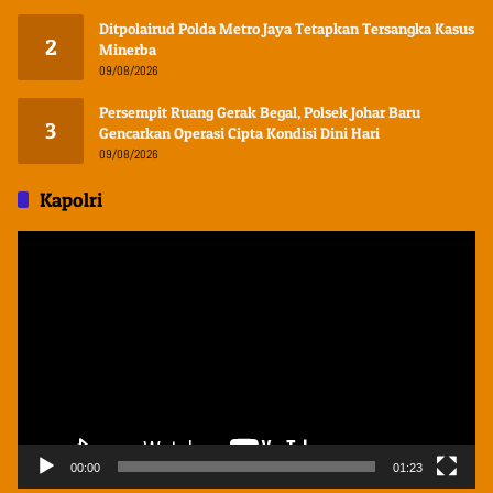
Ditpolairud Polda Metro Jaya Tetapkan Tersangka Kasus
2
Minerba
09/08/2026
Persempit Ruang Gerak Begal, Polsek Johar Baru
3
Gencarkan Operasi Cipta Kondisi Dini Hari
09/08/2026
Kapolri
Pemutar
Video
00:00
01:23