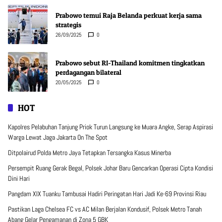
Prabowo temui Raja Belanda perkuat kerja sama
strategis
26/09/2025
0
Prabowo sebut RI-Thailand komitmen tingkatkan
perdagangan bilateral
20/05/2025
0
HOT
Kapolres Pelabuhan Tanjung Priok Turun Langsung ke Muara Angke, Serap Aspirasi
Warga Lewat Jaga Jakarta On The Spot
Ditpolairud Polda Metro Jaya Tetapkan Tersangka Kasus Minerba
Persempit Ruang Gerak Begal, Polsek Johar Baru Gencarkan Operasi Cipta Kondisi
Dini Hari
Pangdam XIX Tuanku Tambusai Hadiri Peringatan Hari Jadi Ke-69 Provinsi Riau
Pastikan Laga Chelsea FC vs AC Milan Berjalan Kondusif, Polsek Metro Tanah
Abang Gelar Pengamanan di Zona 5 GBK