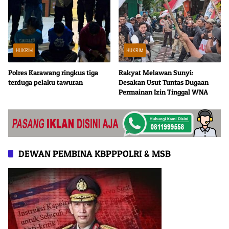
HUKRIM
HUKRIM
Polres Karawang ringkus tiga
Rakyat Melawan Sunyi:
terduga pelaku tawuran
Desakan Usut Tuntas Dugaan
Permainan Izin Tinggal WNA
DEWAN PEMBINA KBPPPOLRI & MSB