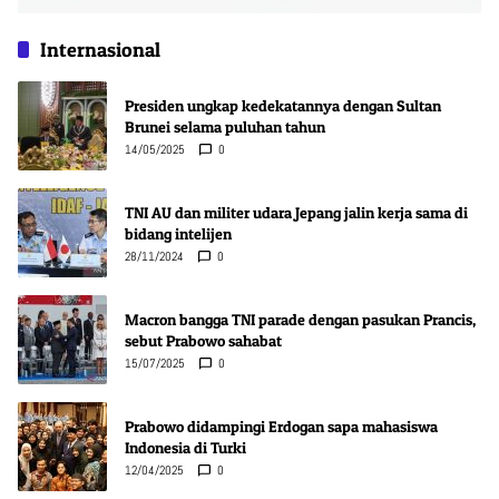
Internasional
Presiden ungkap kedekatannya dengan Sultan
Brunei selama puluhan tahun
14/05/2025
0
TNI AU dan militer udara Jepang jalin kerja sama di
bidang intelijen
28/11/2024
0
Macron bangga TNI parade dengan pasukan Prancis,
sebut Prabowo sahabat
15/07/2025
0
Prabowo didampingi Erdogan sapa mahasiswa
Indonesia di Turki
12/04/2025
0