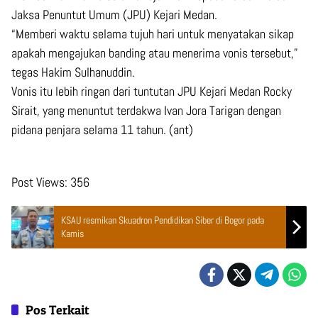
Jaksa Penuntut Umum (JPU) Kejari Medan.
“Memberi waktu selama tujuh hari untuk menyatakan sikap
apakah mengajukan banding atau menerima vonis tersebut,”
tegas Hakim Sulhanuddin.
Vonis itu lebih ringan dari tuntutan JPU Kejari Medan Rocky
Sirait, yang menuntut terdakwa Ivan Jora Tarigan dengan
pidana penjara selama 11 tahun. (ant)
Post Views:
356
KSAU resmikan Skuadron Pendidikan Siber di Bogor pada
Kamis
Pos Terkait