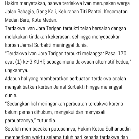
Hakim menyatakan, bahwa terdakwa Ivan merupakan warga
Jalan Bahagia, Gang Kali, Kelurahan Titi Rantai, Kecamatan
Medan Baru, Kota Medan.
Terdakwa Ivan Jora Tarigan terbukti telah bersalah dengan
melakukan tindakan kekerasan, sehingga menyebabkan
korban Jamal Surbakti meninggal dunia.
“Terdakwa Ivan Jora Tarigan terbukti melanggar Pasal 170
ayat (1) ke-3 KUHP, sebagaimana dakwaan alternatif kedua,”
ungkapnya.
Adapun hal yang memberatkan perbuatan terdakwa adalah
mengakibatkan korban Jamal Surbakti hingga meninggal
dunia.
“Sedangkan hal meringankan perbuatan terdakwa karena
belum pernah dihukum, mengakui dan menyesali
perbuatannya,” tutur dia.
Setelah membacakan putusannya, Hakim Ketua Sulhanuddin
memberikan waktu selama tujuh hari kepada terdakwa dan