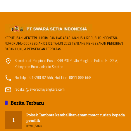
KEPUTUSAN MENTERI HUKUM DAN HAK ASASI MANUSIA REPUBLIK INDONESIA
NOMOR AHU-0007695.AH.01.01.TAHUN 2022 TENTANG PENGESAHAN PENDIRIAN
BADAN HUKUM PERSEROAN TERBATAS
Sekretariat Pimpinan Pusat KBB POLRI, Jln Panglima Polim I No 32 A,
Kebayoran Baru, Jakarta Selatan
No.Telp: 021-290 62 555, Hot Line: 0811 999 558
redaksi@swarabhayangkara.com
Berita Terbaru
Polsek Tambora kembalikan enam motor curian kepada
1
pemilik
07/08/2026