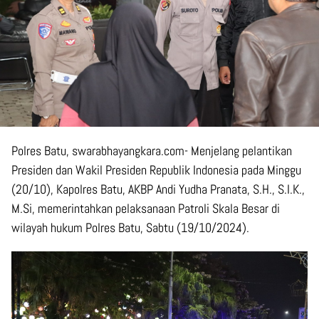
Polres Batu, swarabhayangkara.com- Menjelang pelantikan
Presiden dan Wakil Presiden Republik Indonesia pada Minggu
(20/10), Kapolres Batu, AKBP Andi Yudha Pranata, S.H., S.I.K.,
M.Si, memerintahkan pelaksanaan Patroli Skala Besar di
wilayah hukum Polres Batu, Sabtu (19/10/2024).