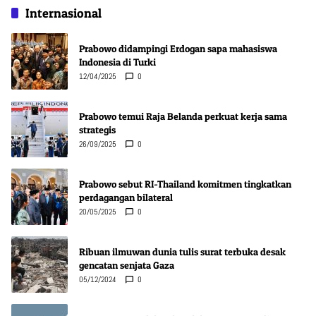
Internasional
Prabowo didampingi Erdogan sapa mahasiswa
Indonesia di Turki
12/04/2025
0
Prabowo temui Raja Belanda perkuat kerja sama
strategis
26/09/2025
0
Prabowo sebut RI-Thailand komitmen tingkatkan
perdagangan bilateral
20/05/2025
0
Ribuan ilmuwan dunia tulis surat terbuka desak
gencatan senjata Gaza
05/12/2024
0