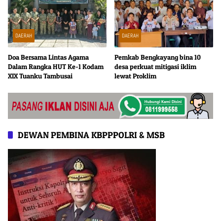
DAERAH
DAERAH
Doa Bersama Lintas Agama
Pemkab Bengkayang bina 10
Dalam Rangka HUT Ke-1 Kodam
desa perkuat mitigasi iklim
XIX Tuanku Tambusai
lewat Proklim
DEWAN PEMBINA KBPPPOLRI & MSB