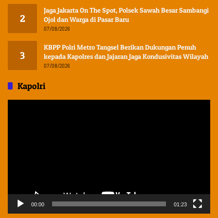
Jaga Jakarta On The Spot, Polsek Sawah Besar Sambangi
2
Ojol dan Warga di Pasar Baru
07/08/2026
KBPP Polri Metro Tangsel Berikan Dukungan Penuh
3
kepada Kapolres dan Jajaran Jaga Kondusivitas Wilayah
07/08/2026
Kapolri
Pemutar
Video
00:00
01:23