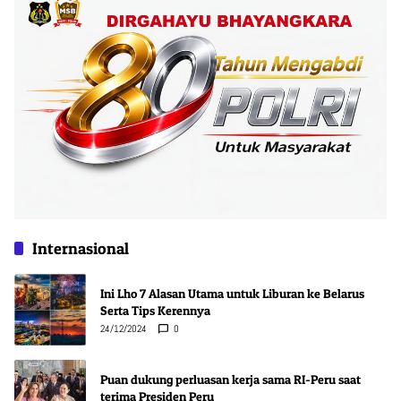
Internasional
Ini Lho 7 Alasan Utama untuk Liburan ke Belarus
Serta Tips Kerennya
24/12/2024
0
Puan dukung perluasan kerja sama RI-Peru saat
terima Presiden Peru