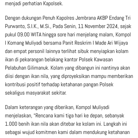
menjadi perhatian Kapolsek.
Dengan dukungan Penuh Kapolres Jembrana AKBP Endang Tri
Purwanto, S.I.K., M.Si., Pada Senin, 11 November 2024, sejak
pukul 09.00 WITA hingga sore hari menjelang malam, Kompol
I Komang Muliyadi bersama Panit Reskrim I Made Ari Wijaya
dan empat personil lainnya terlihat sibuk menyiapkan kolam
ikan di pekarangan belakang kantor Polsek Kawasan
Pelabuhan Gilimanuk. Kolam yang dibangun ini nantinya akan
diisi dengan ikan nila, yang diproyeksikan mampu memberikan
kontribusi positif terhadap ketahanan pangan Polsek
sekaligus masyarakat sekitar.
Dalam keterangan yang diberikan, Kompol Muliyadi
menjelaskan, “Rencana kami tiga hari ke depan, sebanyak
1.000 benih ikan nila akan ditebar ke kolam ini. Langkah ini
sebagai wujud komitmen kami dalam mendukung ketahanan