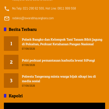
No.Telp: 021-290 62 555, Hot Line: 0811 999 558
redaksi@swarabhayangkara.com
Berita Terbaru
Polsek Bangko dan Kelompok Tani Tanam Bibit Jagung
1
di Pekaitan, Perkuat Ketahanan Pangan Nasional
07/08/2026
Polri perkuat pemantauan karhutla lewat SiPongi
2
07/08/2026
Polresta Tangerang minta warga bijak sikapi isu di
3
media sosial
07/08/2026
Kapolri
Pemutar