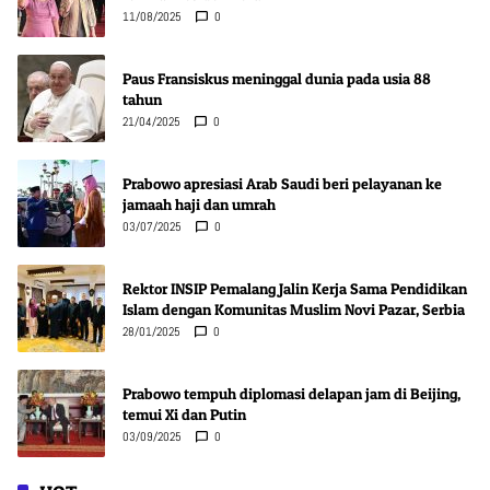
11/08/2025
0
Paus Fransiskus meninggal dunia pada usia 88
tahun
21/04/2025
0
Prabowo apresiasi Arab Saudi beri pelayanan ke
jamaah haji dan umrah
03/07/2025
0
Rektor INSIP Pemalang Jalin Kerja Sama Pendidikan
Islam dengan Komunitas Muslim Novi Pazar, Serbia
28/01/2025
0
Prabowo tempuh diplomasi delapan jam di Beijing,
temui Xi dan Putin
03/09/2025
0