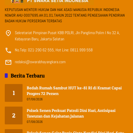
KEPUTUSAN MENTERI HUKUM DAN HAK ASASI MANUSIA REPUBLIK INDONESIA
NOMOR AHU-0007695.AH.01.01.TAHUN 2022 TENTANG PENGESAHAN PENDIRIAN
BADAN HUKUM PERSEROAN TERBATAS
Sekretariat Pimpinan Pusat KBB POLRI, Jln Panglima Polim I No 32 A,
Kebayoran Baru, Jakarta Selatan
No.Telp: 021-290 62 555, Hot Line: 0811 999 558
redaksi@swarabhayangkara.com
Berita Terbaru
Bedah Rumah Sambut HUT ke-81 RI di Kramat Capai
1
Progres 72 Persen
07/08/2026
Polsek Senen Perkuat Patroli Dini Hari, Antisipasi
2
Tawuran dan Kejahatan Jalanan
07/08/2026
Polsek Senen Gelar Razia Cipta Kondisi Dini Hari, Satu