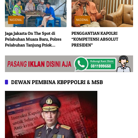
NASIONAL
NASIONAL
Jaga Jakarta On The Spot di
PENGGANTIAN KAPOLRI
Pelabuhan Muara Baru, Polres
“KOMPETENSI ABSOLUT
Pelabuhan Tanjung Priok
PRESIDEN”
Perkuat Sinergi Kamtibmas
Bersama Masyarakat
DEWAN PEMBINA KBPPPOLRI & MSB