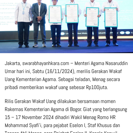
Jakarta, swarabhayanhkara.com – Menteri Agama Nasaruddin
Umar hari ini, Sabtu (16/11/2024), merilis Gerakan Wakaf
Uang Kementerian Agama. Sebagai teladan, Menag secara
pribadi memberikan wakaf uang sebesar Rp100juta.
Rilis Gerakan Wakaf Uang dilakukan bersamaan momen
Rakernas Kementerian Agama di Bogor. Giat yang berlangsung
15 – 17 November 2024 dihadiri Wakil Menag Romo HR
Mohammad Syafi’i, para pejabat Eselon I, Staf Khusus dan