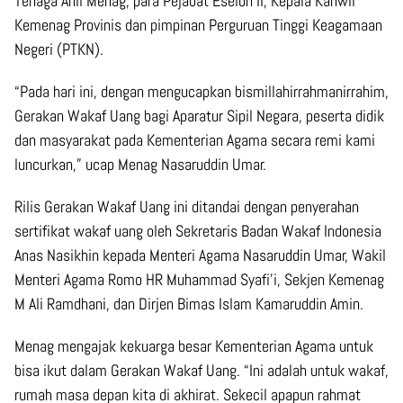
Tenaga Ahli Menag, para Pejabat Eselon II, Kepala Kanwil
Kemenag Provinis dan pimpinan Perguruan Tinggi Keagamaan
Negeri (PTKN).
“Pada hari ini, dengan mengucapkan bismillahirrahmanirrahim,
Gerakan Wakaf Uang bagi Aparatur Sipil Negara, peserta didik
dan masyarakat pada Kementerian Agama secara remi kami
luncurkan,” ucap Menag Nasaruddin Umar.
Rilis Gerakan Wakaf Uang ini ditandai dengan penyerahan
sertifikat wakaf uang oleh Sekretaris Badan Wakaf Indonesia
Anas Nasikhin kepada Menteri Agama Nasaruddin Umar, Wakil
Menteri Agama Romo HR Muhammad Syafi’i, Sekjen Kemenag
M Ali Ramdhani, dan Dirjen Bimas Islam Kamaruddin Amin.
Menag mengajak kekuarga besar Kementerian Agama untuk
bisa ikut dalam Gerakan Wakaf Uang. “Ini adalah untuk wakaf,
rumah masa depan kita di akhirat. Sekecil apapun rahmat