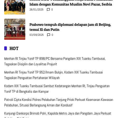
Islam dengan Komunitas Muslim Novi Pazar, Serbia
28/01/2025
0
Prabowo tempuh diplomasi delapan jam di Beijing,
temui Xi dan Putin
03/09/2025
0
HOT
Menhan RI Tinjau Yonif TP 898/PC Bersama Pangdam XIX Tuanku Tambusai,
Tegaskan Disiplin dan Loyalitas Prajurit
Menhan RI Tinjau Yonif TP 952/Imam Bulqin, Kodam XIX Tuanku Tambusai
Tegaskan Penguatan Pertahanan Wilayah
Kodam XIX Tuanku Tambusai Sambut Kedatangan Menhan RI, Tinjau Penguatan
Yonif TP di Bengkalis dan Kampar
Patroli Cipta Kondisi Polres Pelabuhan Tanjung Priok Perkuat Keamanan Kawasan
Pelabuhan, Situasi Berlangsung Aman dan Kondusif
Kunjungi Dankorps Brimob Polri, Kapolda Metro Jaya dan Pangdam Jaya Perkuat