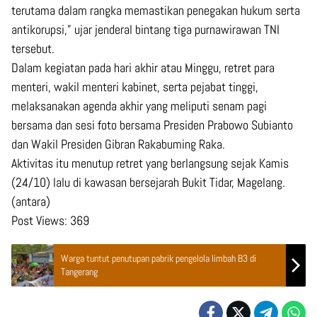
terutama dalam rangka memastikan penegakan hukum serta
antikorupsi,” ujar jenderal bintang tiga purnawirawan TNI
tersebut.
Dalam kegiatan pada hari akhir atau Minggu, retret para
menteri, wakil menteri kabinet, serta pejabat tinggi,
melaksanakan agenda akhir yang meliputi senam pagi
bersama dan sesi foto bersama Presiden Prabowo Subianto
dan Wakil Presiden Gibran Rakabuming Raka.
Aktivitas itu menutup retret yang berlangsung sejak Kamis
(24/10) lalu di kawasan bersejarah Bukit Tidar, Magelang.
(antara)
Post Views:
369
Warga tuntut penutupan pabrik pengelola limbah B3 di
Tangerang