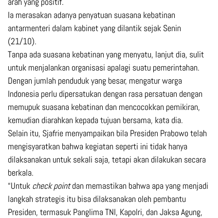
arah yang positif.
Ia merasakan adanya penyatuan suasana kebatinan
antarmenteri dalam kabinet yang dilantik sejak Senin
(21/10).
Tanpa ada suasana kebatinan yang menyatu, lanjut dia, sulit
untuk menjalankan organisasi apalagi suatu pemerintahan.
Dengan jumlah penduduk yang besar, mengatur warga
Indonesia perlu dipersatukan dengan rasa persatuan dengan
memupuk suasana kebatinan dan mencocokkan pemikiran,
kemudian diarahkan kepada tujuan bersama, kata dia.
Selain itu, Sjafrie menyampaikan bila Presiden Prabowo telah
mengisyaratkan bahwa kegiatan seperti ini tidak hanya
dilaksanakan untuk sekali saja, tetapi akan dilakukan secara
berkala.
“Untuk
check point
dan memastikan bahwa apa yang menjadi
langkah strategis itu bisa dilaksanakan oleh pembantu
Presiden, termasuk Panglima TNI, Kapolri, dan Jaksa Agung,