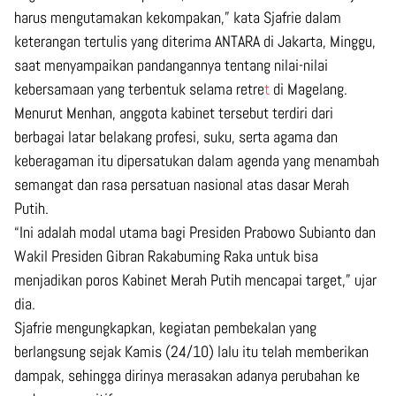
harus mengutamakan kekompakan,” kata Sjafrie dalam
keterangan tertulis yang diterima ANTARA di Jakarta, Minggu,
saat menyampaikan pandangannya tentang nilai-nilai
kebersamaan yang terbentuk selama retre
t
di Magelang.
Menurut Menhan, anggota kabinet tersebut terdiri dari
berbagai latar belakang profesi, suku, serta agama dan
keberagaman itu dipersatukan dalam agenda yang menambah
semangat dan rasa persatuan nasional atas dasar Merah
Putih.
“Ini adalah modal utama bagi Presiden Prabowo Subianto dan
Wakil Presiden Gibran Rakabuming Raka untuk bisa
menjadikan poros Kabinet Merah Putih mencapai target,” ujar
dia.
Sjafrie mengungkapkan, kegiatan pembekalan yang
berlangsung sejak Kamis (24/10) lalu itu telah memberikan
dampak, sehingga dirinya merasakan adanya perubahan ke