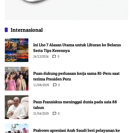
Internasional
Ini Lho 7 Alasan Utama untuk Liburan ke Belarus
Serta Tips Kerennya
24/12/2024
0
Puan dukung perluasan kerja sama RI-Peru saat
terima Presiden Peru
11/08/2025
0
Paus Fransiskus meninggal dunia pada usia 88
tahun
21/04/2025
0
Prabowo apresiasi Arab Saudi beri pelayanan ke