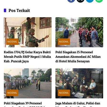
Pos Terkait
NASIONAL
NASIONAL
Kodim 1714/PJ Gelar Karya Bakti
Polri Siagakan 15 Personel
Merah Putih SMP Negeri 1 Mulia
Amankan Akomodasi AC Milan
Kab. Puncak Jaya
di Hotel Mulia Senayan
NASIONAL
NASIONAL
Polri Siagakan 39 Personel
Jaga Malam di Galur, Polisi dan