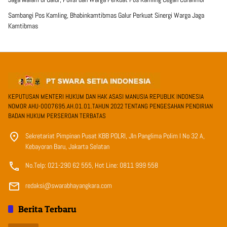
Sambangi Pos Kamling, Bhabinkamtibmas Galur Perkuat Sinergi Warga Jaga
Kamtibmas
KEPUTUSAN MENTERI HUKUM DAN HAK ASASI MANUSIA REPUBLIK INDONESIA
NOMOR AHU-0007695.AH.01.01.TAHUN 2022 TENTANG PENGESAHAN PENDIRIAN
BADAN HUKUM PERSEROAN TERBATAS
Sekretariat Pimpinan Pusat KBB POLRI, Jln Panglima Polim I No 32 A,
Kebayoran Baru, Jakarta Selatan
No.Telp: 021-290 62 555, Hot Line: 0811 999 558
redaksi@swarabhayangkara.com
Berita Terbaru