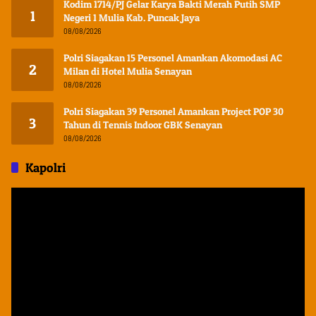
Kodim 1714/PJ Gelar Karya Bakti Merah Putih SMP
1
Negeri 1 Mulia Kab. Puncak Jaya
08/08/2026
Polri Siagakan 15 Personel Amankan Akomodasi AC
2
Milan di Hotel Mulia Senayan
08/08/2026
Polri Siagakan 39 Personel Amankan Project POP 30
3
Tahun di Tennis Indoor GBK Senayan
08/08/2026
Kapolri
Pemutar
Video