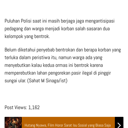
Puluhan Polisi saat ini masih berjaga jaga mengantisipasi
pedagang dan warga menjadi korban salah sasaran dua
kelompok yang bentrok.
Belum diketahui penyebab bentrokan dan berapa korban yang
terluka dalam peristiwa itu, namun warga ada yang
menyebutkan kalau kedua ormas ini bentrok karena
memperebutkan lahan pengorekan pasir ilegal di pinggir
sungai ular. (Sahat M Sinaga/ist)
Post Views:
1,162
Hutang Nyawa, Film Horor Sarat Isu Sosial yang Biasa Saja