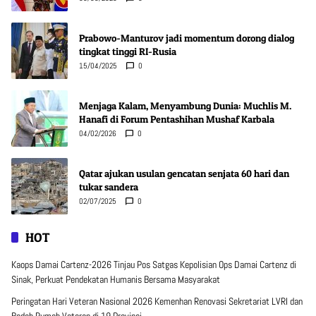
Prabowo-Manturov jadi momentum dorong dialog
tingkat tinggi RI-Rusia
15/04/2025
0
Menjaga Kalam, Menyambung Dunia: Muchlis M.
Hanafi di Forum Pentashihan Mushaf Karbala
04/02/2026
0
Qatar ajukan usulan gencatan senjata 60 hari dan
tukar sandera
02/07/2025
0
HOT
Kaops Damai Cartenz-2026 Tinjau Pos Satgas Kepolisian Ops Damai Cartenz di
Sinak, Perkuat Pendekatan Humanis Bersama Masyarakat
Peringatan Hari Veteran Nasional 2026 Kemenhan Renovasi Sekretariat LVRI dan
Bedah Rumah Veteran di 19 Provinsi