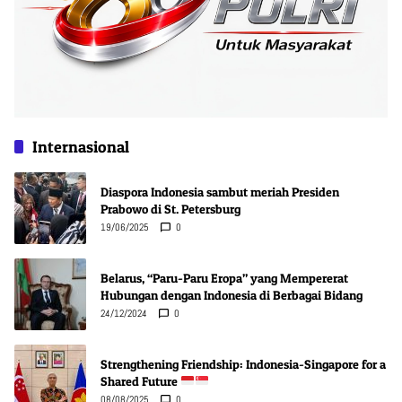
Internasional
Diaspora Indonesia sambut meriah Presiden
Prabowo di St. Petersburg
19/06/2025
0
Belarus, “Paru-Paru Eropa” yang Mempererat
Hubungan dengan Indonesia di Berbagai Bidang
24/12/2024
0
Strengthening Friendship: Indonesia-Singapore for a
Shared Future
08/08/2025
0