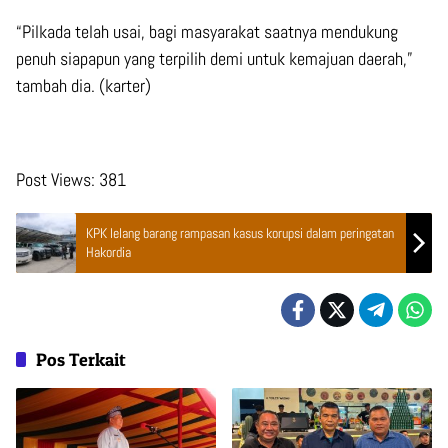
“Pilkada telah usai, bagi masyarakat saatnya mendukung
penuh siapapun yang terpilih demi untuk kemajuan daerah,”
tambah dia. (karter)
Post Views:
381
KPK lelang barang rampasan kasus korupsi dalam peringatan
Hakordia
Pos Terkait