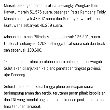
Minsel, pasangan nomor urut satu Frangky Wongkar-Theo
Kawatu meraih 51.575 suara, pasangan Petra Rembang-Feidy
Massie sebanyak 43.607 suara dan Gammy Kawatu-Deren
Runtuwene sebanyak 40.209 suara.
Adapun suara sah Pilkada Minsel sebanyak 135.391, suara
tidak sah sebanyak 3.209, sehingga total suara sah dan tidak
sah sebanyak 138.600.
“Khusus rekapitulasi perolehan suara calon gubernur-wagub
Sulut akan dilanjutkan ke pleno penetapan tingkat provinsi,”
ujar Pondaag.
Seluruh tahapan pilkada hingga pleno penetapan suara
berlangsung aman dan tertib, terutama peran pihak kepolisian
dan TNI yang mendukung penuh kesuksesan pesta demokrasi
lima tahunan tersebut.