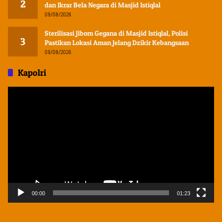
2
dan Ikrar Bela Negara di Masjid Istiqlal
09/08/2026
Sterilisasi Jibom Gegana di Masjid Istiqlal, Polisi
3
Pastikan Lokasi Aman Jelang Dzikir Kebangsaan
09/08/2026
Kapolri
Pemutar
Video
00:00
01:23