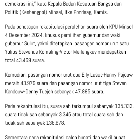
demokrasi ini,” kata Kepala Badan Kesatuan Bangsa dan
Politik (Kesbangpol) Minsel, Ifke Pondaag, Kamis.
Pada penetapan rekapitulasi perolehan suara oleh KPU Minsel
4 Desember 2024, khusus pemilihan gubernur dan wakil
gubernur Sulut, yakni ditetapkan pasangan nomor urut satu
Yulius Stevanus Komaling-Victor Mailangkay mendapatkan
total 43.469 suara.
Kemudian, pasangan nomor urut dua Elly Lasut-Hanny Pajouw
meraih 43.979 suara dan pasangan nomor urut tiga Steven
Kandouw-Denny Tuejeh sebanyak 47.885 suara.
Pada rekapitulasi itu, suara sah terkumpul sebanyak 135.333,
suara tidak sah sebanyak 3.345 atau total suara sah dan
tidak sah sebanyak 138.678.
Sementara pada rekapitulasi calon bupati dan wakil bupati