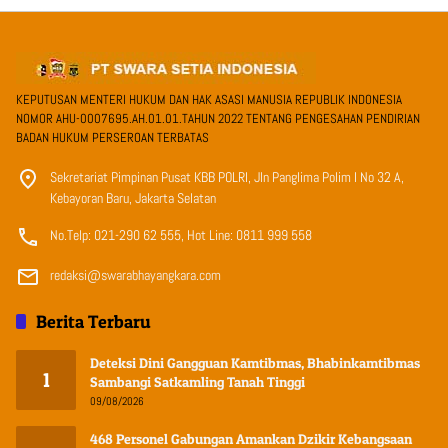
KEPUTUSAN MENTERI HUKUM DAN HAK ASASI MANUSIA REPUBLIK INDONESIA
NOMOR AHU-0007695.AH.01.01.TAHUN 2022 TENTANG PENGESAHAN PENDIRIAN
BADAN HUKUM PERSEROAN TERBATAS
Sekretariat Pimpinan Pusat KBB POLRI, Jln Panglima Polim I No 32 A,
Kebayoran Baru, Jakarta Selatan
No.Telp: 021-290 62 555, Hot Line: 0811 999 558
redaksi@swarabhayangkara.com
Berita Terbaru
Deteksi Dini Gangguan Kamtibmas, Bhabinkamtibmas
1
Sambangi Satkamling Tanah Tinggi
09/08/2026
468 Personel Gabungan Amankan Dzikir Kebangsaan