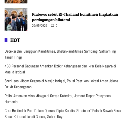
Prabowo sebut RI-Thailand komitmen tingkatkan
perdagangan bilateral
20/05/2025
0
HOT
Deteksi Dini Gangguan Kamtibmas, Bhabinkamtibmas Sambangi Satkamling
Tanah Tinggi
468 Personel Gabungan Amankan Dzikir Kebangsaan dan Ikrar Bela Negara di
Masjid Istiqlal
Sterilisasi Jibom Gegana di Masjid Istiqlal, Polisi Pastikan Lokasi Aman Jelang
Dzikir Kebangsaan
Polisi Amankan Misa Minggu di Gereja Katedral, Jemaat Dapat Pelayanan
Humanis
Cara Bertindak Polri Dalam Operasi Cipta Kondisi Stasioner” Polsek Sawah Besar
Sasar Kriminalitas di Gunung Sahari Raya