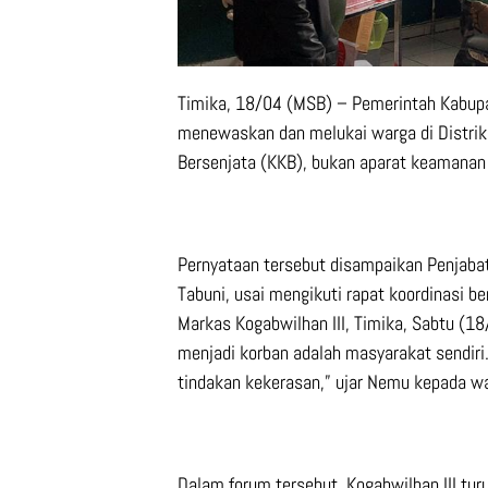
Timika, 18/04 (MSB) – Pemerintah Kabup
menewaskan dan melukai warga di Distrik 
Bersenjata (KKB), bukan aparat keamanan 
Pernyataan tersebut disampaikan Penjaba
Tabuni, usai mengikuti rapat koordinasi b
Markas Kogabwilhan III, Timika, Sabtu (1
menjadi korban adalah masyarakat sendiri.
tindakan kekerasan,” ujar Nemu kepada w
Dalam forum tersebut, Kogabwilhan III t