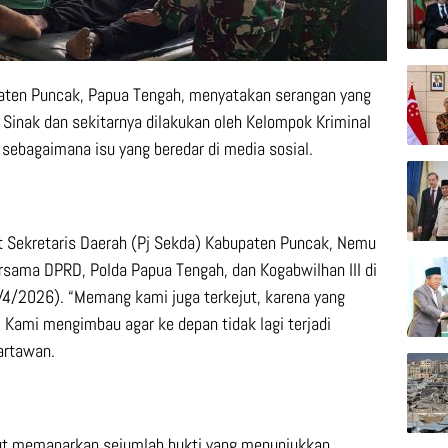
aten Puncak, Papua Tengah, menyatakan serangan yang
Sinak dan sekitarnya dilakukan oleh Kelompok Kriminal
sebagaimana isu yang beredar di media sosial.
t Sekretaris Daerah (Pj Sekda) Kabupaten Puncak, Nemu
ersama DPRD, Polda Papua Tengah, dan Kogabwilhan III di
8/4/2026). “Memang kami juga terkejut, karena yang
 Kami mengimbau agar ke depan tidak lagi terjadi
artawan.
urut memaparkan sejumlah bukti yang menunjukkan