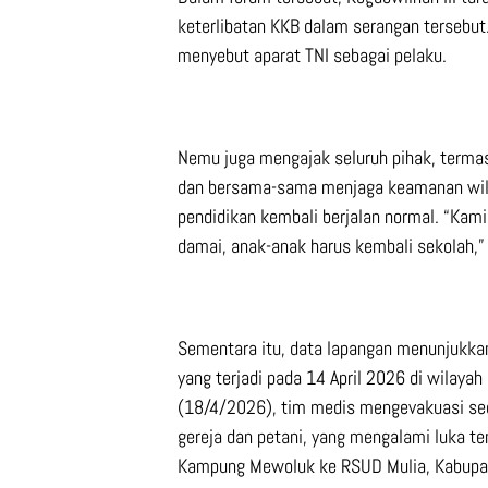
keterlibatan KKB dalam serangan tersebut. 
menyebut aparat TNI sebagai pelaku.
Nemu juga mengajak seluruh pihak, terma
dan bersama-sama menjaga keamanan wilay
pendidikan kembali berjalan normal. “Kam
damai, anak-anak harus kembali sekolah,”
Sementara itu, data lapangan menunjukkan
yang terjadi pada 14 April 2026 di wilaya
(18/4/2026), tim medis mengevakuasi seo
gereja dan petani, yang mengalami luka tem
Kampung Mewoluk ke RSUD Mulia, Kabupat