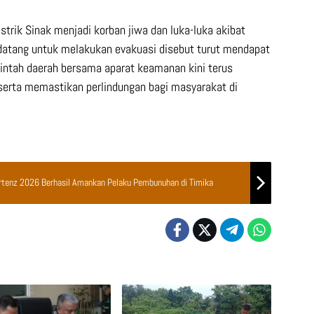
trik Sinak menjadi korban jiwa dan luka-luka akibat
 datang untuk melakukan evakuasi disebut turut mendapat
intah daerah bersama aparat keamanan kini terus
 serta memastikan perlindungan bagi masyarakat di
rtenz 2026 Berhasil Amankan Pelaku Pembunuhan di Timika