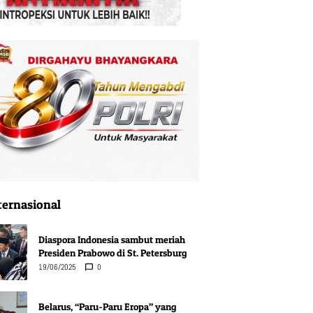
ternasional
Diaspora Indonesia sambut meriah
Presiden Prabowo di St. Petersburg
19/06/2025
0
Belarus, “Paru-Paru Eropa” yang