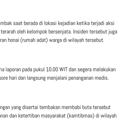
mbak saat berada di lokasi kejadian ketika terjadi aksi
terarah oleh kelompok bersenjata. Insiden tersebut juga
ran honai (rumah adat) warga di wilayah tersebut.
ma laporan pada pukul 10.00 WIT dan segera melakukan
 sore hari dan langsung menjalani penanganan medis.
angan yang disertai tembakan membabi buta tersebut
nan dan ketertiban masyarakat (kamtibmas) di wilayah