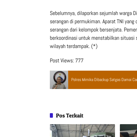
Sebelumnya, dilaporkan sejumlah warga Dis
serangan di permukiman. Aparat TNI yang
serangan dari kelompok bersenjata. Pemer
berkoordinasi untuk menstabilkan situasi
wilayah terdampak. (*)
Post Views:
777
Polres Mimika Dibackup Satgas Damai Ca
Pos Terkait