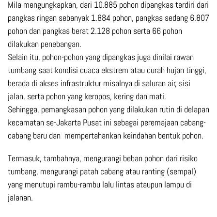
Mila mengungkapkan, dari 10.885 pohon dipangkas terdiri dari
pangkas ringan sebanyak 1.884 pohon, pangkas sedang 6.807
pohon dan pangkas berat 2.128 pohon serta 66 pohon
dilakukan penebangan.
Selain itu, pohon-pohon yang dipangkas juga dinilai rawan
tumbang saat kondisi cuaca ekstrem atau curah hujan tinggi,
berada di akses infrastruktur misalnya di saluran air, sisi
jalan, serta pohon yang keropos, kering dan mati.
Sehingga, pemangkasan pohon yang dilakukan rutin di delapan
kecamatan se-Jakarta Pusat ini sebagai peremajaan cabang-
cabang baru dan mempertahankan keindahan bentuk pohon.
Termasuk, tambahnya, mengurangi beban pohon dari risiko
tumbang, mengurangi patah cabang atau ranting (sempal)
yang menutupi rambu-rambu lalu lintas ataupun lampu di
jalanan.