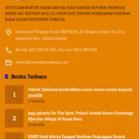
KEPUTUSAN MENTERI HUKUM DAN HAK ASASI MANUSIA REPUBLIK INDONESIA
NOMOR AHU-0007695.AH.01.01.TAHUN 2022 TENTANG PENGESAHAN PENDIRIAN
BADAN HUKUM PERSEROAN TERBATAS
Sekretariat Pimpinan Pusat KBB POLRI, Jln Panglima Polim I No 32 A,
Kebayoran Baru, Jakarta Selatan
No.Telp: 021-290 62 555, Hot Line: 0811 999 558
redaksi@swarabhayangkara.com
Berita Terbaru
Polsek Tambora kembalikan enam motor curian kepada
1
pemilik
07/08/2026
Jaga Jakarta On The Spot, Polsek Sawah Besar Sambangi
2
Ojol dan Warga di Pasar Baru
07/08/2026
KBPP Polri Metro Tangsel Berikan Dukungan Penuh