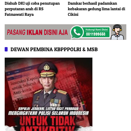
Dishub DKI uji coba penutupan
Damkar berhasil padamkan
perputaran arah di RS
kebakaran gedung lima lantai di
Fatmawati Raya
Cikini
DEWAN PEMBINA KBPPPOLRI & MSB