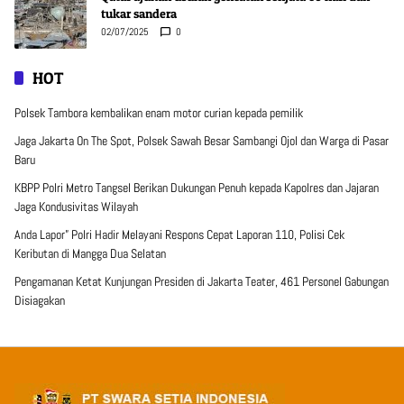
tukar sandera
02/07/2025
0
HOT
Polsek Tambora kembalikan enam motor curian kepada pemilik
Jaga Jakarta On The Spot, Polsek Sawah Besar Sambangi Ojol dan Warga di Pasar
Baru
KBPP Polri Metro Tangsel Berikan Dukungan Penuh kepada Kapolres dan Jajaran
Jaga Kondusivitas Wilayah
Anda Lapor” Polri Hadir Melayani Respons Cepat Laporan 110, Polisi Cek
Keributan di Mangga Dua Selatan
Pengamanan Ketat Kunjungan Presiden di Jakarta Teater, 461 Personel Gabungan
Disiagakan