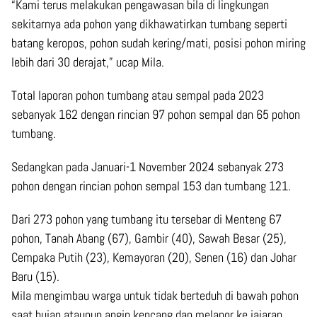
“Kami terus melakukan pengawasan bila di lingkungan
sekitarnya ada pohon yang dikhawatirkan tumbang seperti
batang keropos, pohon sudah kering/mati, posisi pohon miring
lebih dari 30 derajat,” ucap Mila.
Total laporan pohon tumbang atau sempal pada 2023
sebanyak 162 dengan rincian 97 pohon sempal dan 65 pohon
tumbang.
Sedangkan pada Januari-1 November 2024 sebanyak 273
pohon dengan rincian pohon sempal 153 dan tumbang 121.
Dari 273 pohon yang tumbang itu tersebar di Menteng 67
pohon, Tanah Abang (67), Gambir (40), Sawah Besar (25),
Cempaka Putih (23), Kemayoran (20), Senen (16) dan Johar
Baru (15).
Mila mengimbau warga untuk tidak berteduh di bawah pohon
saat hujan ataupun angin kencang dan melapor ke jajaran