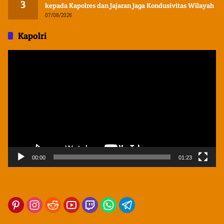
3
kepada Kapolres dan Jajaran Jaga Kondusivitas Wilayah
07/08/2026
Kapolri
Pemutar
Video
00:00
01:23