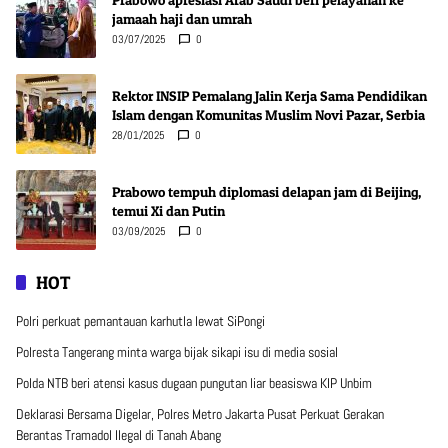
jamaah haji dan umrah
03/07/2025
0
Rektor INSIP Pemalang Jalin Kerja Sama Pendidikan
Islam dengan Komunitas Muslim Novi Pazar, Serbia
28/01/2025
0
Prabowo tempuh diplomasi delapan jam di Beijing,
temui Xi dan Putin
03/09/2025
0
HOT
Polri perkuat pemantauan karhutla lewat SiPongi
Polresta Tangerang minta warga bijak sikapi isu di media sosial
Polda NTB beri atensi kasus dugaan pungutan liar beasiswa KIP Unbim
Deklarasi Bersama Digelar, Polres Metro Jakarta Pusat Perkuat Gerakan
Berantas Tramadol Ilegal di Tanah Abang