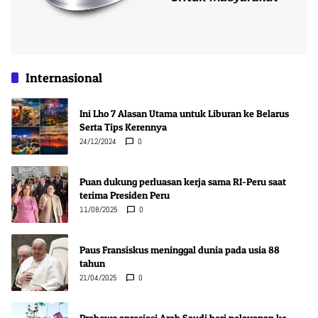
Internasional
Ini Lho 7 Alasan Utama untuk Liburan ke Belarus
Serta Tips Kerennya
24/12/2024
0
Puan dukung perluasan kerja sama RI-Peru saat
terima Presiden Peru
11/08/2025
0
Paus Fransiskus meninggal dunia pada usia 88
tahun
21/04/2025
0
Prabowo apresiasi Arab Saudi beri pelayanan ke