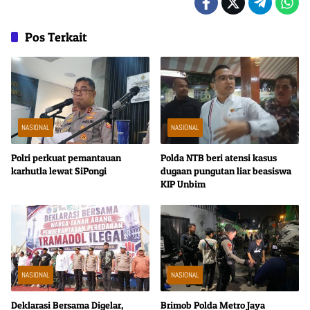
Pos Terkait
NASIONAL
NASIONAL
Polri perkuat pemantauan
Polda NTB beri atensi kasus
karhutla lewat SiPongi
dugaan pungutan liar beasiswa
KIP Unbim
NASIONAL
NASIONAL
Deklarasi Bersama Digelar,
Brimob Polda Metro Jaya