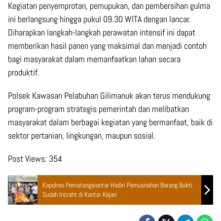
Kegiatan penyemprotan, pemupukan, dan pembersihan gulma
ini berlangsung hingga pukul 09.30 WITA dengan lancar.
Diharapkan langkah-langkah perawatan intensif ini dapat
memberikan hasil panen yang maksimal dan menjadi contoh
bagi masyarakat dalam memanfaatkan lahan secara
produktif.
Polsek Kawasan Pelabuhan Gilimanuk akan terus mendukung
program-program strategis pemerintah dan melibatkan
masyarakat dalam berbagai kegiatan yang bermanfaat, baik di
sektor pertanian, lingkungan, maupun sosial.
Post Views:
354
Kapolres Pematangsiantar Hadiri Pemusnahan Barang Bukti
Sudah Incraht di Kantor Kejari