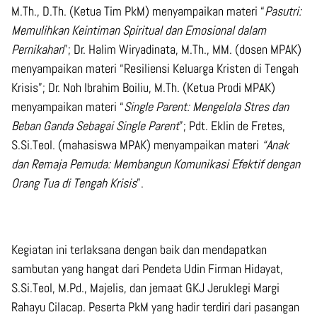
M.Th., D.Th. (Ketua Tim PkM) menyampaikan materi “
Pasutri:
Memulihkan Keintiman Spiritual dan Emosional dalam
Pernikahan
”; Dr. Halim Wiryadinata, M.Th., MM. (dosen MPAK)
menyampaikan materi “Resiliensi Keluarga Kristen di Tengah
Krisis”; Dr. Noh Ibrahim Boiliu, M.Th. (Ketua Prodi MPAK)
menyampaikan materi “
Single Parent: Mengelola Stres dan
Beban Ganda Sebagai Single Parent
”; Pdt. Eklin de Fretes,
S.Si.Teol. (mahasiswa MPAK) menyampaikan materi
“Anak
dan Remaja Pemuda: Membangun Komunikasi Efektif dengan
Orang Tua di Tengah Krisis
”.
Kegiatan ini terlaksana dengan baik dan mendapatkan
sambutan yang hangat dari Pendeta Udin Firman Hidayat,
S.Si.Teol, M.Pd., Majelis, dan jemaat GKJ Jeruklegi Margi
Rahayu Cilacap. Peserta PkM yang hadir terdiri dari pasangan