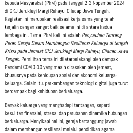
kepada Masyarakat (PkM) pada tanggal 2-3 Nopember 2024
di GKJ Jeruklegi Margi Rahayu, Cilacap Jawa Tengah.
Kegiatan ini merupakan realisasi kerja sama yang telah
terjalin dengan sangat baik selama ini di antara kedua
lembaga ini. Tema PkM kali ini adalah
Penyuluhan Tentang
Peran Gereja Dalam Membangun Resiliensi Keluarga di tengah
Krisis pada Jemaat GKJ Jeruklegi Margi Rahayu, Cilacap Jawa
Tengah.
Pemilihan tema ini dilatarbelakangi oleh dampak
Pandemi COVID-19 yang masih dirasakan oleh jemaat,
khususnya pada kehidupan sosial dan ekonomi keluarga-
keluarga. Selain itu, perkembangan teknologi digital juga turut
berdampak bagi kehidupan berkeluarga.
Banyak keluarga yang menghadapi tantangan, seperti
kesulitan finansial, stress, dan perubahan dinamika hubungan
berkeluarga. Menyikapi hal ini, gereja bertanggung jawab
dalam membangun resiliensi melalui pendidikan agama