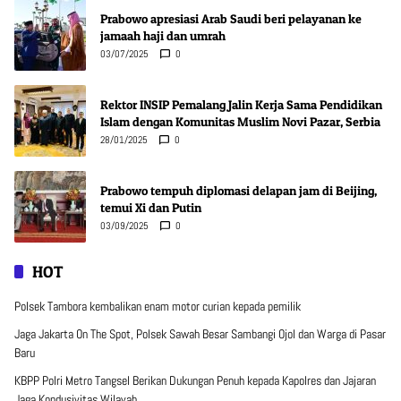
Prabowo apresiasi Arab Saudi beri pelayanan ke
jamaah haji dan umrah
03/07/2025
0
Rektor INSIP Pemalang Jalin Kerja Sama Pendidikan
Islam dengan Komunitas Muslim Novi Pazar, Serbia
28/01/2025
0
Prabowo tempuh diplomasi delapan jam di Beijing,
temui Xi dan Putin
03/09/2025
0
HOT
Polsek Tambora kembalikan enam motor curian kepada pemilik
Jaga Jakarta On The Spot, Polsek Sawah Besar Sambangi Ojol dan Warga di Pasar
Baru
KBPP Polri Metro Tangsel Berikan Dukungan Penuh kepada Kapolres dan Jajaran
Jaga Kondusivitas Wilayah