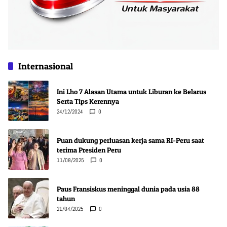
Internasional
Ini Lho 7 Alasan Utama untuk Liburan ke Belarus
Serta Tips Kerennya
24/12/2024
0
Puan dukung perluasan kerja sama RI-Peru saat
terima Presiden Peru
11/08/2025
0
Paus Fransiskus meninggal dunia pada usia 88
tahun
21/04/2025
0