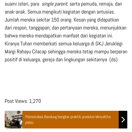
suami isteri, para
single parent
, serta pemuda, remaja, dan
anak-anak. Semua mengikuti kegiatan dengan antusias.
Jumlah mereka sekitar 150 orang. Kesan yang didapatkan
dari respon, tanggapan, dan pertanyaan mereka, menunjukkan
bahwa mereka mendapatkan manfaat dari kegiatan ini.
Kiranya Tuhan memberkati semua keluarga di GKJ Jeruklegi
Margi Rahayu Cilacap sehingga mereka tetap mampu berperan
positif di keluarga, gereja dan lingkungan sekitarnya (ds).
Post Views:
1,270
Polrestabes Bandung bongkar praktik produksi MinyaKita
palsu