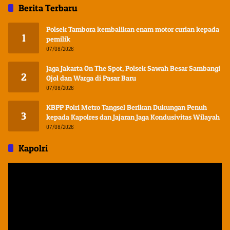
Berita Terbaru
Polsek Tambora kembalikan enam motor curian kepada
1
pemilik
07/08/2026
Jaga Jakarta On The Spot, Polsek Sawah Besar Sambangi
2
Ojol dan Warga di Pasar Baru
07/08/2026
KBPP Polri Metro Tangsel Berikan Dukungan Penuh
3
kepada Kapolres dan Jajaran Jaga Kondusivitas Wilayah
07/08/2026
Kapolri
Pemutar
Video