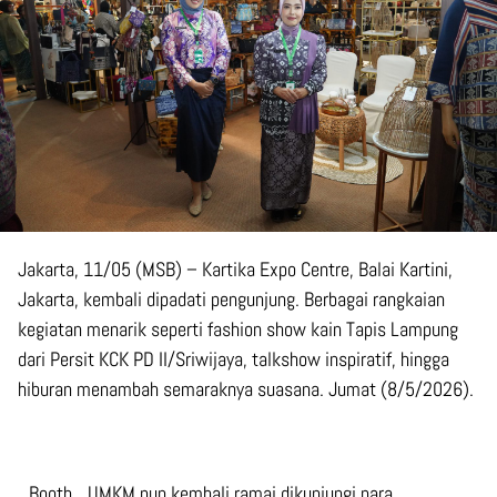
Jakarta, 11/05 (MSB) – Kartika Expo Centre, Balai Kartini,
Jakarta, kembali dipadati pengunjung. Berbagai rangkaian
kegiatan menarik seperti fashion show kain Tapis Lampung
dari Persit KCK PD II/Sriwijaya, talkshow inspiratif, hingga
hiburan menambah semaraknya suasana. Jumat (8/5/2026).
_Booth_ UMKM pun kembali ramai dikunjungi para