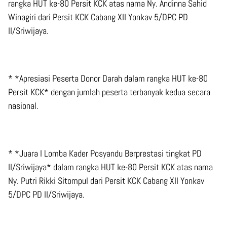
rangka HUT ke-80 Persit KCK atas nama Ny. Andinna Sahid
Winagiri dari Persit KCK Cabang XII Yonkav 5/DPC PD
II/Sriwijaya.
* *Apresiasi Peserta Donor Darah dalam rangka HUT ke-80
Persit KCK* dengan jumlah peserta terbanyak kedua secara
nasional.
* *Juara I Lomba Kader Posyandu Berprestasi tingkat PD
II/Sriwijaya* dalam rangka HUT ke-80 Persit KCK atas nama
Ny. Putri Rikki Sitompul dari Persit KCK Cabang XII Yonkav
5/DPC PD II/Sriwijaya.