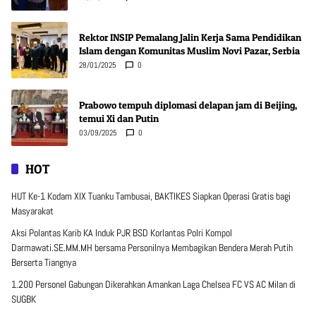
Rektor INSIP Pemalang Jalin Kerja Sama Pendidikan
Islam dengan Komunitas Muslim Novi Pazar, Serbia
28/01/2025
0
Prabowo tempuh diplomasi delapan jam di Beijing,
temui Xi dan Putin
03/09/2025
0
HOT
HUT Ke-1 Kodam XIX Tuanku Tambusai, BAKTIKES Siapkan Operasi Gratis bagi
Masyarakat
Aksi Polantas Karib KA Induk PJR BSD Korlantas Polri Kompol
Darmawati.SE.MM.MH bersama Personilnya Membagikan Bendera Merah Putih
Berserta Tiangnya
1.200 Personel Gabungan Dikerahkan Amankan Laga Chelsea FC VS AC Milan di
SUGBK