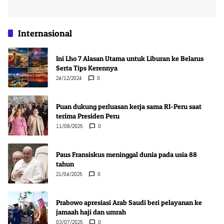
Internasional
Ini Lho 7 Alasan Utama untuk Liburan ke Belarus
Serta Tips Kerennya
24/12/2024
0
Puan dukung perluasan kerja sama RI-Peru saat
terima Presiden Peru
11/08/2025
0
Paus Fransiskus meninggal dunia pada usia 88
tahun
21/04/2025
0
Prabowo apresiasi Arab Saudi beri pelayanan ke
jamaah haji dan umrah
03/07/2025
0