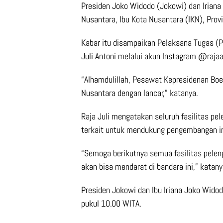
Presiden Joko Widodo (Jokowi) dan Iriana
Nusantara, Ibu Kota Nusantara (IKN), Prov
Kabar itu disampaikan Pelaksana Tugas (Pl
Juli Antoni melalui akun Instagram @rajaan
“Alhamdulillah, Pesawat Kepresidenan Boe
Nusantara dengan lancar,” katanya.
Raja Juli mengatakan seluruh fasilitas pel
terkait untuk mendukung pengembangan in
“Semoga berikutnya semua fasilitas pele
akan bisa mendarat di bandara ini,” katany
Presiden Jokowi dan Ibu Iriana Joko Wido
pukul 10.00 WITA.