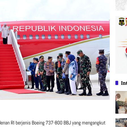
In
enan RI berjenis Boeing 737-800 BBJ yang mengangkut