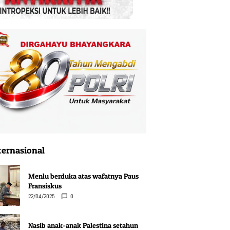
ternasional
Menlu berduka atas wafatnya Paus
Fransiskus
22/04/2025
0
Nasib anak-anak Palestina setahun