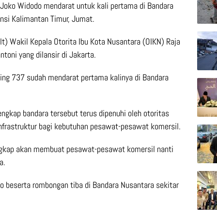
 Joko Widodo mendarat untuk kali pertama di Bandara
insi Kalimantan Timur, Jumat.
t) Wakil Kepala Otorita Ibu Kota Nusantara (OIKN) Raja
toni yang dilansir di Jakarta.
ing 737 sudah mendarat pertama kalinya di Bandara
engkap bandara tersebut terus dipenuhi oleh otoritas
frastruktur bagi kebutuhan pesawat-pesawat komersil.
ngkap akan membuat pesawat-pesawat komersil nanti
a.
do beserta rombongan tiba di Bandara Nusantara sekitar