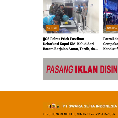
NASIONAL
NASIONA
JJOS Polres Priok Pastikan
Patroli d
Debarkasi Kapal KM. Kelud dari
Cempaka 
Batam Berjalan Aman, Tertib, dan
Kondusif
Lancar
KEPUTUSAN MENTERI HUKUM DAN HAK ASASI MANUSIA