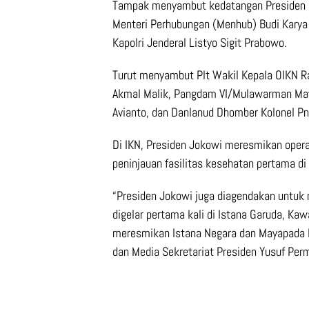
Tampak menyambut kedatangan Presiden da
Menteri Perhubungan (Menhub) Budi Karya 
Kapolri Jenderal Listyo Sigit Prabowo.
Turut menyambut Plt Wakil Kepala OIKN Raj
Akmal Malik, Pangdam VI/Mulawarman Mayje
Avianto, dan Danlanud Dhomber Kolonel Pn
Di IKN, Presiden Jokowi meresmikan oper
peninjauan fasilitas kesehatan pertama di
“Presiden Jokowi juga diagendakan untu
digelar pertama kali di Istana Garuda, Ka
meresmikan Istana Negara dan Mayapada Ho
dan Media Sekretariat Presiden Yusuf Perm