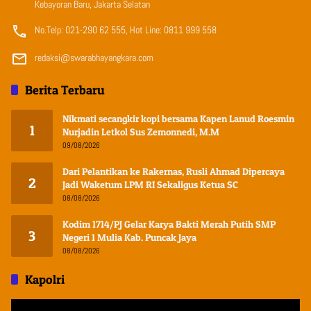
Kebayoran Baru, Jakarta Selatan
No.Telp: 021-290 62 555, Hot Line: 0811 999 558
redaksi@swarabhayangkara.com
Berita Terbaru
Nikmati secangkir kopi bersama Kapen Lanud Roesmin
1
Nurjadin Letkol Sus Zemonnedi, M.M
09/08/2026
Dari Pelantikan ke Rakernas, Rusli Ahmad Dipercaya
2
Jadi Waketum LPM RI Sekaligus Ketua SC
08/08/2026
Kodim 1714/PJ Gelar Karya Bakti Merah Putih SMP
3
Negeri 1 Mulia Kab. Puncak Jaya
08/08/2026
Kapolri
Pemutar