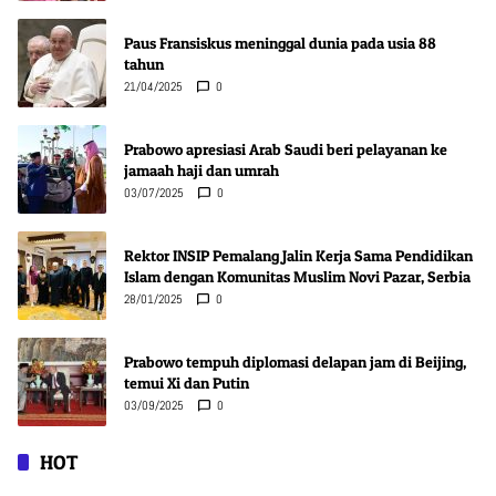
Paus Fransiskus meninggal dunia pada usia 88
tahun
21/04/2025
0
Prabowo apresiasi Arab Saudi beri pelayanan ke
jamaah haji dan umrah
03/07/2025
0
Rektor INSIP Pemalang Jalin Kerja Sama Pendidikan
Islam dengan Komunitas Muslim Novi Pazar, Serbia
28/01/2025
0
Prabowo tempuh diplomasi delapan jam di Beijing,
temui Xi dan Putin
03/09/2025
0
HOT