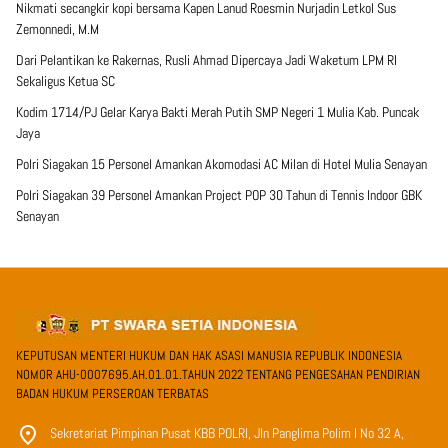
Nikmati secangkir kopi bersama Kapen Lanud Roesmin Nurjadin Letkol Sus
Zemonnedi, M.M
Dari Pelantikan ke Rakernas, Rusli Ahmad Dipercaya Jadi Waketum LPM RI
Sekaligus Ketua SC
Kodim 1714/PJ Gelar Karya Bakti Merah Putih SMP Negeri 1 Mulia Kab. Puncak
Jaya
Polri Siagakan 15 Personel Amankan Akomodasi AC Milan di Hotel Mulia Senayan
Polri Siagakan 39 Personel Amankan Project POP 30 Tahun di Tennis Indoor GBK
Senayan
KEPUTUSAN MENTERI HUKUM DAN HAK ASASI MANUSIA REPUBLIK INDONESIA
NOMOR AHU-0007695.AH.01.01.TAHUN 2022 TENTANG PENGESAHAN PENDIRIAN
BADAN HUKUM PERSEROAN TERBATAS
Sekretariat Pimpinan Pusat KBB POLRI, Jln Panglima Polim I No 32 A,