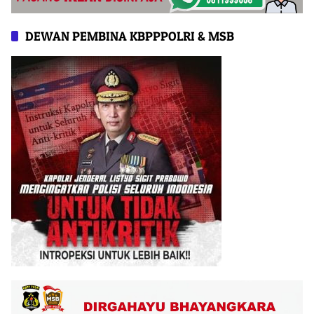
DEWAN PEMBINA KBPPPOLRI & MSB