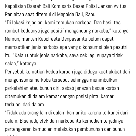
Kepolisian Daerah Bali Komisaris Besar Polisi Jansen Avitus
Panjaitan saat ditemui di Mapolda Bali, Rabu.
“Di lokasi kejadian, kami temukan narkoba. Dan hasil tes
rambut keduanya juga positif mengandung narkoba,” katanya.
Namun, mantan Kapolresta Denpasar itu belum dapat
memastikan jenis narkoba apa yang dikonsumsi oleh pasutri
itu. “Kalau untuk jenis narkoba, saya cek lagi supaya tidak
salah,” katanya.
Penyebab kematian kedua korban juga diduga kuat akibat dari
mengonsumsi narkoba tersebut sehingga menimbulkan
perkelahian atau bunuh diri, sebab jenazah kedua korban
ditemukan di dalam kamar dengan posisi pintu kamar
terkunci dari dalam.
“Tidak ada orang lain di dalam kamar itu karena terkunci dari
dalam. Bisa jadi, efek dari narkoba itu kemudian terjadinya
pertengkaran kemudian melakukan pembunuhan dan bunuh