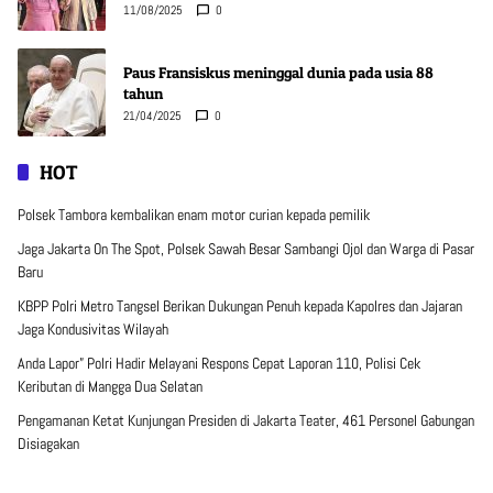
11/08/2025
0
Paus Fransiskus meninggal dunia pada usia 88
tahun
21/04/2025
0
HOT
Polsek Tambora kembalikan enam motor curian kepada pemilik
Jaga Jakarta On The Spot, Polsek Sawah Besar Sambangi Ojol dan Warga di Pasar
Baru
KBPP Polri Metro Tangsel Berikan Dukungan Penuh kepada Kapolres dan Jajaran
Jaga Kondusivitas Wilayah
Anda Lapor” Polri Hadir Melayani Respons Cepat Laporan 110, Polisi Cek
Keributan di Mangga Dua Selatan
Pengamanan Ketat Kunjungan Presiden di Jakarta Teater, 461 Personel Gabungan
Disiagakan