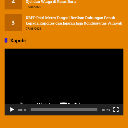
2
Ojol dan Warga di Pasar Baru
07/08/2026
KBPP Polri Metro Tangsel Berikan Dukungan Penuh
3
kepada Kapolres dan Jajaran Jaga Kondusivitas Wilayah
07/08/2026
Kapolri
Pemutar
Video
00:00
01:23