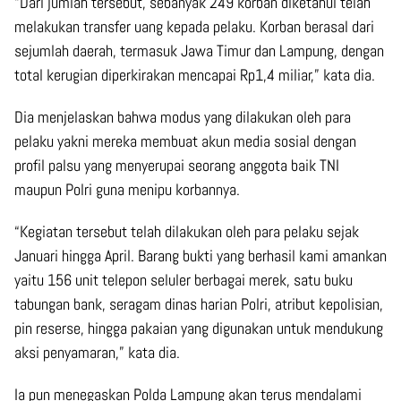
“Dari jumlah tersebut, sebanyak 249 korban diketahui telah
melakukan transfer uang kepada pelaku. Korban berasal dari
sejumlah daerah, termasuk Jawa Timur dan Lampung, dengan
total kerugian diperkirakan mencapai Rp1,4 miliar,” kata dia.
Dia menjelaskan bahwa modus yang dilakukan oleh para
pelaku yakni mereka membuat akun media sosial dengan
profil palsu yang menyerupai seorang anggota baik TNI
maupun Polri guna menipu korbannya.
“Kegiatan tersebut telah dilakukan oleh para pelaku sejak
Januari hingga April. Barang bukti yang berhasil kami amankan
yaitu 156 unit telepon seluler berbagai merek, satu buku
tabungan bank, seragam dinas harian Polri, atribut kepolisian,
pin reserse, hingga pakaian yang digunakan untuk mendukung
aksi penyamaran,” kata dia.
Ia pun menegaskan Polda Lampung akan terus mendalami