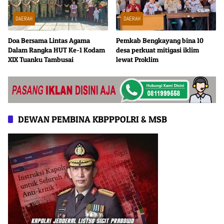
DAERAH
DAERAH
Doa Bersama Lintas Agama
Pemkab Bengkayang bina 10
Dalam Rangka HUT Ke-1 Kodam
desa perkuat mitigasi iklim
XIX Tuanku Tambusai
lewat Proklim
DEWAN PEMBINA KBPPPOLRI & MSB