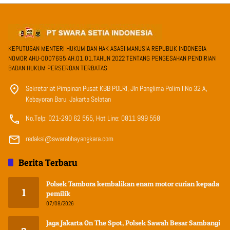
KEPUTUSAN MENTERI HUKUM DAN HAK ASASI MANUSIA REPUBLIK INDONESIA
NOMOR AHU-0007695.AH.01.01.TAHUN 2022 TENTANG PENGESAHAN PENDIRIAN
BADAN HUKUM PERSEROAN TERBATAS
Sekretariat Pimpinan Pusat KBB POLRI, Jln Panglima Polim I No 32 A,
Kebayoran Baru, Jakarta Selatan
No.Telp: 021-290 62 555, Hot Line: 0811 999 558
redaksi@swarabhayangkara.com
Berita Terbaru
Polsek Tambora kembalikan enam motor curian kepada
1
pemilik
07/08/2026
Jaga Jakarta On The Spot, Polsek Sawah Besar Sambangi