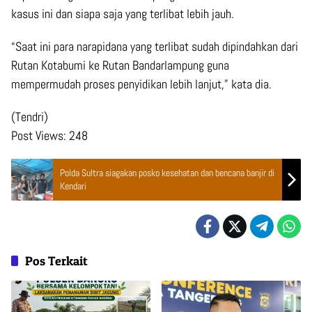
kasus ini dan siapa saja yang terlibat lebih jauh.
“Saat ini para narapidana yang terlibat sudah dipindahkan dari
Rutan Kotabumi ke Rutan Bandarlampung guna
mempermudah proses penyidikan lebih lanjut,” kata dia.
(Tendri)
Post Views:
248
Polda Sultra siagakan posko kesehatan dan bencana banjir di
Kendari
Pos Terkait