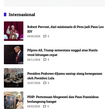
Internasional
Robert Prevost, dari misionaris di Peru jadi Paus Leo
XIV
09/05/2025
0
Pilpres AS, Trump sementara unggul atas Harris
versi hitungan cepat
06/11/2024
0
Presiden Prabowo dijamu santap siang kenegaraan
oleh Presiden Lula
10/07/2025
0
PDIP: Pertemuan Megawati dan Paus Fransiskus
berlangsung hangat
08/02/2025
0