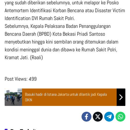
yang sudah diberikan sebelumnya, untuk melapor ke Posko
Antemortem Identifikasi Korban Bencana atau Disaster Victim
Identification ​​​DVI Rumah Sakit Polri.
Sebelumnya, Kepala Pelaksana Badan Penanggulangan
Bencana Daerah (BPBD) Kota Bekasi Priadi Santoso
menyebutkan hingga kini sembilan orang ditemukan dalam
kondisi meninggal dunia dan dibawa ke Rumah Sakit Polri,
Kramat Jati. (Raali)
Post Views:
499
Basuki hadir di Istana Jakarta untuk dilantik jadi Kepala
OIKN