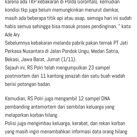
karena ada TKP kebakaran di Polda Gorontalo, kemudian
kondisi tkp juga belum memungkinkan menurut damkar,
masih ada beberapa titik api atau asap, semoga hari ini sudah
habis semua sehingga bisa masuk proses pendinginan, ” kata
Ade Ary.
Sebelumnya kebakaran melanda pabrik pakan ternak PT Jati
Perkasa Nusantara di Jalan Pondok Ungu, Medan Satria,
Bekasi, Jawa Barat, Jumat (1/11).
Sejauh ini, RS Polri telah mengumpulkan 23 sampel
postmortem dari 11 kantong jenazah dan satu buah wadah
berisi potongan badan.
Kemudian, RS Polri juga mengambil 12 sampel DNA
pembanding antemortem dari sembilan keluarga yang
melaporkan korban hilang.
Polisi juga mengimbau keluarga, kerabat, dan rekan korban
yang masih ingin menambahkan informasi data orang hilang