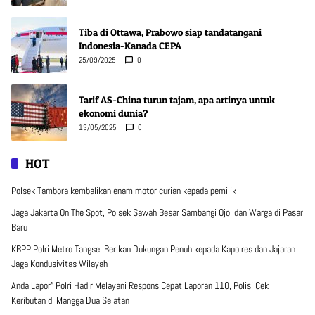
Tiba di Ottawa, Prabowo siap tandatangani
Indonesia-Kanada CEPA
25/09/2025
0
Tarif AS-China turun tajam, apa artinya untuk
ekonomi dunia?
13/05/2025
0
HOT
Polsek Tambora kembalikan enam motor curian kepada pemilik
Jaga Jakarta On The Spot, Polsek Sawah Besar Sambangi Ojol dan Warga di Pasar
Baru
KBPP Polri Metro Tangsel Berikan Dukungan Penuh kepada Kapolres dan Jajaran
Jaga Kondusivitas Wilayah
Anda Lapor” Polri Hadir Melayani Respons Cepat Laporan 110, Polisi Cek
Keributan di Mangga Dua Selatan