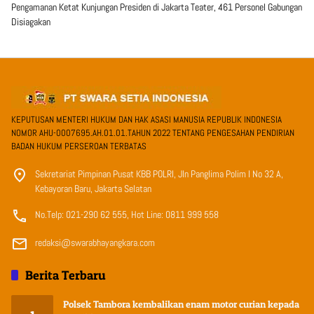
Pengamanan Ketat Kunjungan Presiden di Jakarta Teater, 461 Personel Gabungan
Disiagakan
KEPUTUSAN MENTERI HUKUM DAN HAK ASASI MANUSIA REPUBLIK INDONESIA
NOMOR AHU-0007695.AH.01.01.TAHUN 2022 TENTANG PENGESAHAN PENDIRIAN
BADAN HUKUM PERSEROAN TERBATAS
Sekretariat Pimpinan Pusat KBB POLRI, Jln Panglima Polim I No 32 A,
Kebayoran Baru, Jakarta Selatan
No.Telp: 021-290 62 555, Hot Line: 0811 999 558
redaksi@swarabhayangkara.com
Berita Terbaru
Polsek Tambora kembalikan enam motor curian kepada