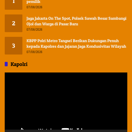
1
pemilik
07/08/2026
Jaga Jakarta On The Spot, Polsek Sawah Besar Sambangi
2
Ojol dan Warga di Pasar Baru
07/08/2026
KBPP Polri Metro Tangsel Berikan Dukungan Penuh
3
kepada Kapolres dan Jajaran Jaga Kondusivitas Wilayah
07/08/2026
Kapolri
Pemutar
Video