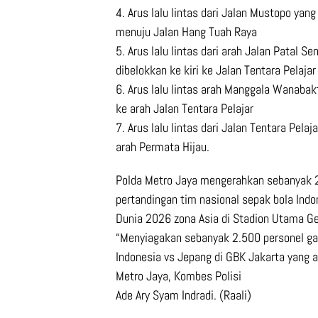
4. Arus lalu lintas dari Jalan Mustopo yan
menuju Jalan Hang Tuah Raya
5. Arus lalu lintas dari arah Jalan Patal S
dibelokkan ke kiri ke Jalan Tentara Pelajar
6. Arus lalu lintas arah Manggala Wanaba
ke arah Jalan Tentara Pelajar
7. Arus lalu lintas dari Jalan Tentara Pel
arah Permata Hijau.
Polda Metro Jaya mengerahkan sebanyak
pertandingan tim nasional sepak bola Indo
Dunia 2026 zona Asia di Stadion Utama G
“Menyiagakan sebanyak 2.500 personel g
Indonesia vs Jepang di GBK Jakarta yang 
Metro Jaya, Kombes Polisi
Ade Ary Syam Indradi. (Raali)