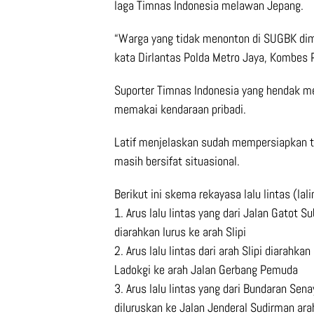
laga Timnas Indonesia melawan Jepang.
“Warga yang tidak menonton di SUGBK dim
kata Dirlantas Polda Metro Jaya, Kombes P
Suporter Timnas Indonesia yang hendak m
memakai kendaraan pribadi.
Latif menjelaskan sudah mempersiapkan t
masih bersifat situasional.
Berikut ini skema rekayasa lalu lintas (la
1. Arus lalu lintas yang dari Jalan Gatot
diarahkan lurus ke arah Slipi
2. Arus lalu lintas dari arah Slipi diarahk
Ladokgi ke arah Jalan Gerbang Pemuda
3. Arus lalu lintas yang dari Bundaran Se
diluruskan ke Jalan Jenderal Sudirman ar