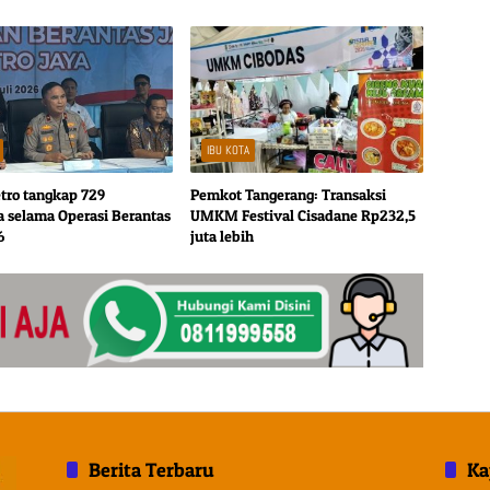
IBU KOTA
tro tangkap 729
Pemkot Tangerang: Transaksi
a selama Operasi Berantas
UMKM Festival Cisadane Rp232,5
6
juta lebih
Berita Terbaru
Ka