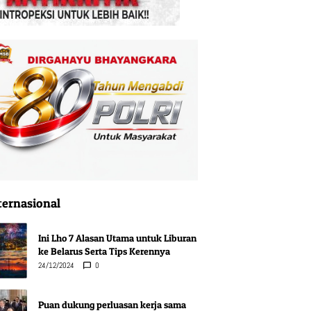
ternasional
Ini Lho 7 Alasan Utama untuk Liburan
ke Belarus Serta Tips Kerennya
24/12/2024
0
Puan dukung perluasan kerja sama