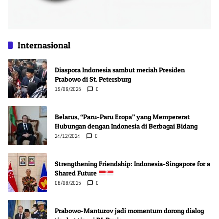
Internasional
Diaspora Indonesia sambut meriah Presiden
Prabowo di St. Petersburg
19/06/2025
0
Belarus, “Paru-Paru Eropa” yang Mempererat
Hubungan dengan Indonesia di Berbagai Bidang
24/12/2024
0
Strengthening Friendship: Indonesia-Singapore for a
Shared Future
08/08/2025
0
Prabowo-Manturov jadi momentum dorong dialog