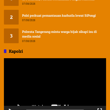
07/08/2026
Polri perkuat pemantauan karhutla lewat SiPongi
2
07/08/2026
Polresta Tangerang minta warga bijak sikapi isu di
3
media sosial
07/08/2026
Kapolri
Pemutar
Video