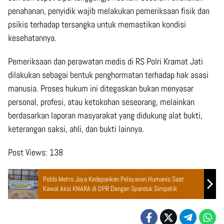
penahanan, penyidik wajib melakukan pemeriksaan fisik dan
psikis terhadap tersangka untuk memastikan kondisi
kesehatannya.
Pemeriksaan dan perawatan medis di RS Polri Kramat Jati
dilakukan sebagai bentuk penghormatan terhadap hak asasi
manusia. Proses hukum ini ditegaskan bukan menyasar
personal, profesi, atau ketokohan seseorang, melainkan
berdasarkan laporan masyarakat yang didukung alat bukti,
keterangan saksi, ahli, dan bukti lainnya.
Post Views:
138
Polda Metro Jaya Kedepankan Pelayanan Humanis Saat
Kawal Aksi KNARA di DPR Dengan Spanduk Simpatik