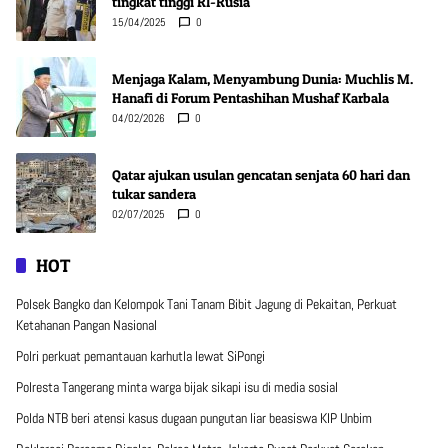
tingkat tinggi RI-Rusia
15/04/2025
0
Menjaga Kalam, Menyambung Dunia: Muchlis M.
Hanafi di Forum Pentashihan Mushaf Karbala
04/02/2026
0
Qatar ajukan usulan gencatan senjata 60 hari dan
tukar sandera
02/07/2025
0
HOT
Polsek Bangko dan Kelompok Tani Tanam Bibit Jagung di Pekaitan, Perkuat
Ketahanan Pangan Nasional
Polri perkuat pemantauan karhutla lewat SiPongi
Polresta Tangerang minta warga bijak sikapi isu di media sosial
Polda NTB beri atensi kasus dugaan pungutan liar beasiswa KIP Unbim