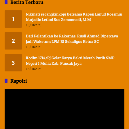
Berita Terbaru
Nikmati secangkir kopi bersama Kapen Lanud Roesmin
1
Nurjadin Letkol Sus Zemonnedi, M.M
09/08/2026
Dari Pelantikan ke Rakernas, Rusli Ahmad Dipercaya
2
Jadi Waketum LPM RI Sekaligus Ketua SC
08/08/2026
Kodim 1714/PJ Gelar Karya Bakti Merah Putih SMP
3
Negeri 1 Mulia Kab. Puncak Jaya
08/08/2026
Kapolri
Pemutar
Video