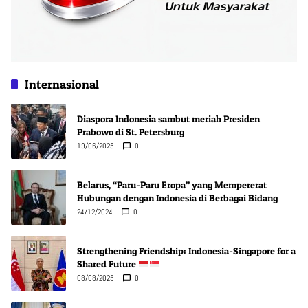
Internasional
Diaspora Indonesia sambut meriah Presiden
Prabowo di St. Petersburg
19/06/2025
0
Belarus, “Paru-Paru Eropa” yang Mempererat
Hubungan dengan Indonesia di Berbagai Bidang
24/12/2024
0
Strengthening Friendship: Indonesia-Singapore for a
Shared Future
08/08/2025
0