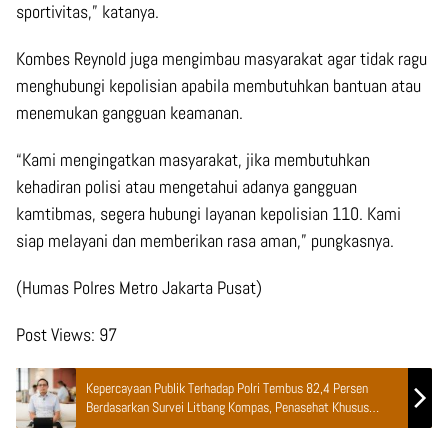
sportivitas,” katanya.
Kombes Reynold juga mengimbau masyarakat agar tidak ragu
menghubungi kepolisian apabila membutuhkan bantuan atau
menemukan gangguan keamanan.
“Kami mengingatkan masyarakat, jika membutuhkan
kehadiran polisi atau mengetahui adanya gangguan
kamtibmas, segera hubungi layanan kepolisian 110. Kami
siap melayani dan memberikan rasa aman,” pungkasnya.
(Humas Polres Metro Jakarta Pusat)
Post Views:
97
Kepercayaan Publik Terhadap Polri Tembus 82,4 Persen
Berdasarkan Survei Litbang Kompas, Penasehat Khusus
Presiden Beri Apresiasi