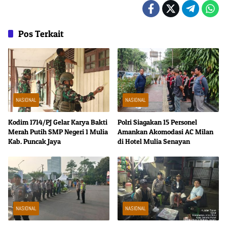
Pos Terkait
NASIONAL
NASIONAL
Kodim 1714/PJ Gelar Karya Bakti
Polri Siagakan 15 Personel
Merah Putih SMP Negeri 1 Mulia
Amankan Akomodasi AC Milan
Kab. Puncak Jaya
di Hotel Mulia Senayan
NASIONAL
NASIONAL