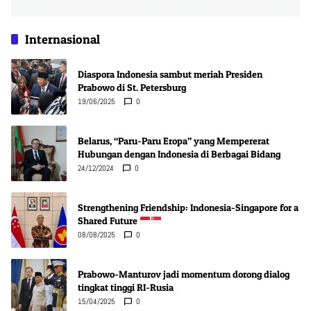
Internasional
Diaspora Indonesia sambut meriah Presiden
Prabowo di St. Petersburg
19/06/2025
0
Belarus, “Paru-Paru Eropa” yang Mempererat
Hubungan dengan Indonesia di Berbagai Bidang
24/12/2024
0
Strengthening Friendship: Indonesia-Singapore for a
Shared Future
08/08/2025
0
Prabowo-Manturov jadi momentum dorong dialog
tingkat tinggi RI-Rusia
15/04/2025
0