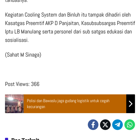
Kegiatan Cooling System dan Binluh itu tampak dihadiri oleh
Kasatgas Preemtif AKP D Panjaitan, Kasubsubsargas Preemtif
Iptu LB Manulang serta personel dari sub satgas edukasi dan
sosialisasi.
(Sahat M Sinaga)
Post Views:
366
Polisi dan Bawaslu jaga gudang logistik untuk cegah
kecurangan