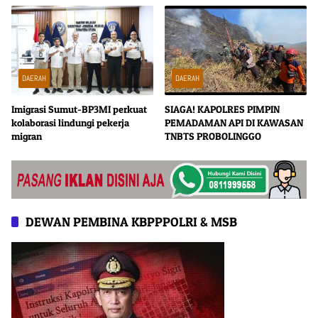
DAERAH
DAERAH
Imigrasi Sumut-BP3MI perkuat
SIAGA! KAPOLRES PIMPIN
kolaborasi lindungi pekerja
PEMADAMAN API DI KAWASAN
migran
TNBTS PROBOLINGGO
DEWAN PEMBINA KBPPPOLRI & MSB