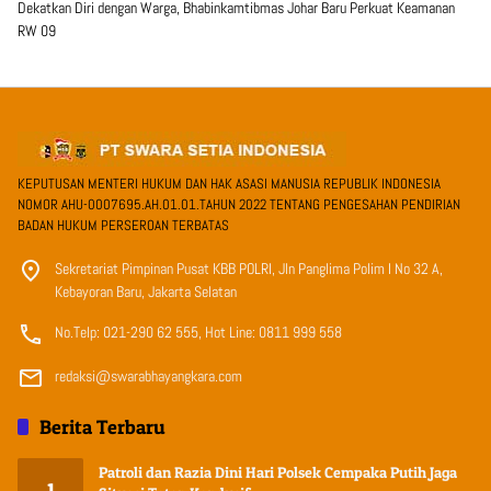
Dekatkan Diri dengan Warga, Bhabinkamtibmas Johar Baru Perkuat Keamanan
RW 09
KEPUTUSAN MENTERI HUKUM DAN HAK ASASI MANUSIA REPUBLIK INDONESIA
NOMOR AHU-0007695.AH.01.01.TAHUN 2022 TENTANG PENGESAHAN PENDIRIAN
BADAN HUKUM PERSEROAN TERBATAS
Sekretariat Pimpinan Pusat KBB POLRI, Jln Panglima Polim I No 32 A,
Kebayoran Baru, Jakarta Selatan
No.Telp: 021-290 62 555, Hot Line: 0811 999 558
redaksi@swarabhayangkara.com
Berita Terbaru
Patroli dan Razia Dini Hari Polsek Cempaka Putih Jaga