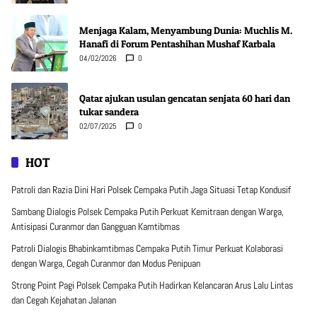
Menjaga Kalam, Menyambung Dunia: Muchlis M.
Hanafi di Forum Pentashihan Mushaf Karbala
04/02/2026
0
Qatar ajukan usulan gencatan senjata 60 hari dan
tukar sandera
02/07/2025
0
HOT
Patroli dan Razia Dini Hari Polsek Cempaka Putih Jaga Situasi Tetap Kondusif
Sambang Dialogis Polsek Cempaka Putih Perkuat Kemitraan dengan Warga,
Antisipasi Curanmor dan Gangguan Kamtibmas
Patroli Dialogis Bhabinkamtibmas Cempaka Putih Timur Perkuat Kolaborasi
dengan Warga, Cegah Curanmor dan Modus Penipuan
Strong Point Pagi Polsek Cempaka Putih Hadirkan Kelancaran Arus Lalu Lintas
dan Cegah Kejahatan Jalanan