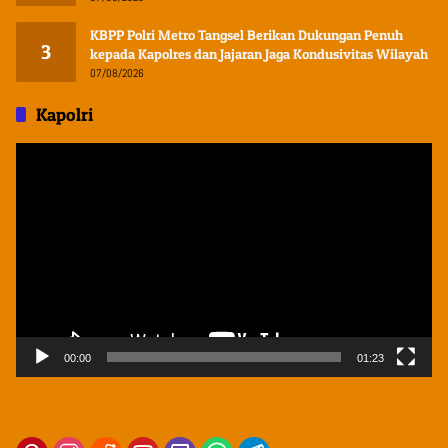
KBPP Polri Metro Tangsel Berikan Dukungan Penuh
3
kepada Kapolres dan Jajaran Jaga Kondusivitas Wilayah
07/08/2026
Kapolri
Pemutar
Video
00:00
01:23