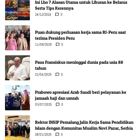
Ini Lho 7 Alasan Utama untuk Liburan ke Belarus
Serta Tips Kerennya
24/12/2024
0
Puan dukung perluasan kerja sama RI-Peru saat
terima Presiden Peru
11/08/2025
0
Paus Fransiskus meninggal dunia pada usia 88
tahun
21/04/2025
0
Prabowo apresiasi Arab Saudi beri pelayanan ke
jamaah haji dan umrah
03/07/2025
0
Rektor INSIP Pemalang Jalin Kerja Sama Pendidikan
Islam dengan Komunitas Muslim Novi Pazar, Serbia
28/01/2025
0