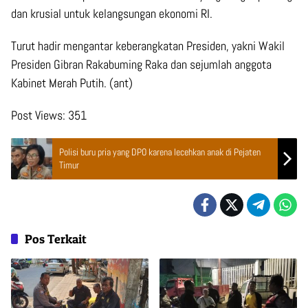
dan krusial untuk kelangsungan ekonomi RI.
Turut hadir mengantar keberangkatan Presiden, yakni Wakil
Presiden Gibran Rakabuming Raka dan sejumlah anggota
Kabinet Merah Putih. (ant)
Post Views:
351
Polisi buru pria yang DPO karena lecehkan anak di Pejaten
Timur
Pos Terkait