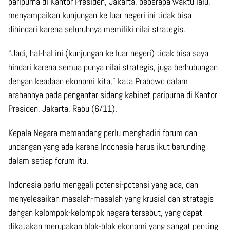
paripurna di Kantor Presiden, Jakarta, beberapa waktu lalu,
menyampaikan kunjungan ke luar negeri ini tidak bisa
dihindari karena seluruhnya memiliki nilai strategis.
“Jadi, hal-hal ini (kunjungan ke luar negeri) tidak bisa saya
hindari karena semua punya nilai strategis, juga berhubungan
dengan keadaan ekonomi kita,” kata Prabowo dalam
arahannya pada pengantar sidang kabinet paripurna di Kantor
Presiden, Jakarta, Rabu (6/11).
Kepala Negara memandang perlu menghadiri forum dan
undangan yang ada karena Indonesia harus ikut berunding
dalam setiap forum itu.
Indonesia perlu menggali potensi-potensi yang ada, dan
menyelesaikan masalah-masalah yang krusial dan strategis
dengan kelompok-kelompok negara tersebut, yang dapat
dikatakan merupakan blok-blok ekonomi yang sangat penting