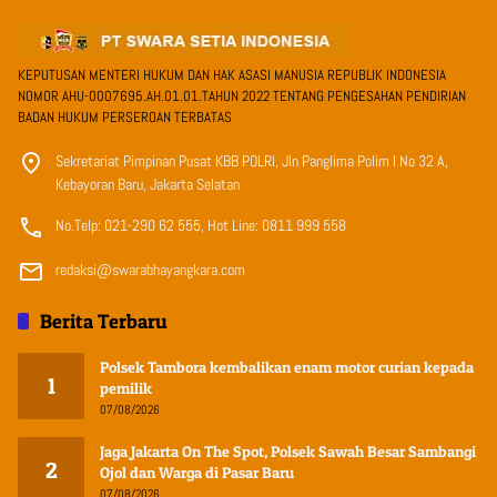
KEPUTUSAN MENTERI HUKUM DAN HAK ASASI MANUSIA REPUBLIK INDONESIA
NOMOR AHU-0007695.AH.01.01.TAHUN 2022 TENTANG PENGESAHAN PENDIRIAN
BADAN HUKUM PERSEROAN TERBATAS
Sekretariat Pimpinan Pusat KBB POLRI, Jln Panglima Polim I No 32 A,
Kebayoran Baru, Jakarta Selatan
No.Telp: 021-290 62 555, Hot Line: 0811 999 558
redaksi@swarabhayangkara.com
Berita Terbaru
Polsek Tambora kembalikan enam motor curian kepada
1
pemilik
07/08/2026
Jaga Jakarta On The Spot, Polsek Sawah Besar Sambangi
2
Ojol dan Warga di Pasar Baru
07/08/2026