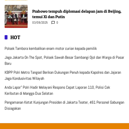
Prabowo tempuh diplomasi delapan jam di Beijing,
temui Xi dan Putin
03/09/2025
0
HOT
Polsek Tambora kembalikan enam motor curian kepada pemilik
Jaga Jakarta On The Spot, Polsek Sawah Besar Sambangi Ojol dan Warga di Pasar
Baru
KBPP Polri Metro Tangsel Berikan Dukungan Penuh kepada Kapolres dan Jajaran
Jaga Kondusivitas Wilayah
Anda Lapor” Polri Hadir Melayani Respons Cepat Laporan 110, Polisi Cek
Keributan di Mangga Dua Selatan
Pengamanan Ketat Kunjungan Presiden di Jakarta Teater, 461 Personel Gabungan
Disiagakan