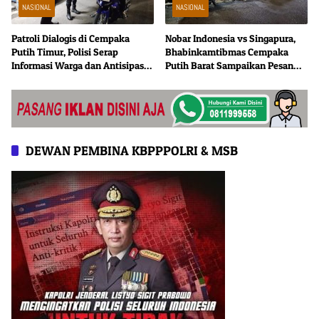
NASIONAL
NASIONAL
Patroli Dialogis di Cempaka
Nobar Indonesia vs Singapura,
Putih Timur, Polisi Serap
Bhabinkamtibmas Cempaka
Informasi Warga dan Antisipasi
Putih Barat Sampaikan Pesan
Curanmor
Kamtibmas
DEWAN PEMBINA KBPPPOLRI & MSB