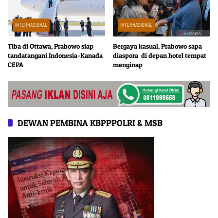
INTERNASIONAL
INTERNASIONAL
Tiba di Ottawa, Prabowo siap
Bergaya kasual, Prabowo sapa
tandatangani Indonesia-Kanada
diaspora di depan hotel tempat
CEPA
menginap
DEWAN PEMBINA KBPPPOLRI & MSB