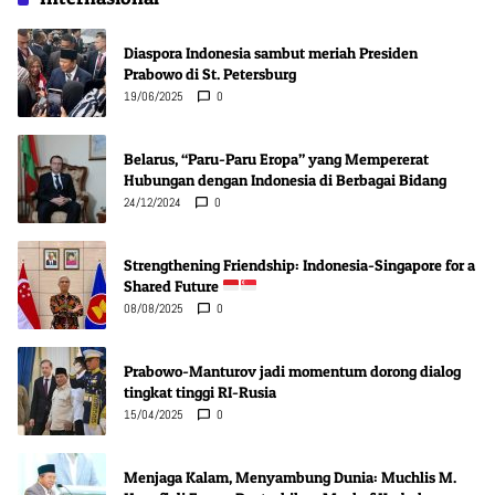
Diaspora Indonesia sambut meriah Presiden
Prabowo di St. Petersburg
19/06/2025
0
Belarus, “Paru-Paru Eropa” yang Mempererat
Hubungan dengan Indonesia di Berbagai Bidang
24/12/2024
0
Strengthening Friendship: Indonesia-Singapore for a
Shared Future
08/08/2025
0
Prabowo-Manturov jadi momentum dorong dialog
tingkat tinggi RI-Rusia
15/04/2025
0
Menjaga Kalam, Menyambung Dunia: Muchlis M.