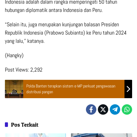
Indonesia adalah dalam rangka memperingati 50 tahun
hubungan diplomatik antara Indonesia dan Peru.
“Selain itu, juga merupakan kunjungan balasan Presiden
Republik Indonesia (Prabowo Subianto) ke Peru tahun 2024
yang lalu,” katanya.
(Hangky)
Post Views:
2,292
Polda Banten terapkan sistem e-MP perkuat pengawasan
distribusi pangan
Pos Terkait