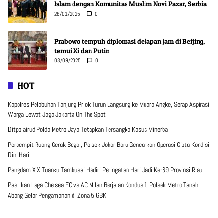
Islam dengan Komunitas Muslim Novi Pazar, Serbia
28/01/2025
0
Prabowo tempuh diplomasi delapan jam di Beijing,
temui Xi dan Putin
03/09/2025
0
HOT
Kapolres Pelabuhan Tanjung Priok Turun Langsung ke Muara Angke, Serap Aspirasi
Warga Lewat Jaga Jakarta On The Spot
Ditpolairud Polda Metro Jaya Tetapkan Tersangka Kasus Minerba
Persempit Ruang Gerak Begal, Polsek Johar Baru Gencarkan Operasi Cipta Kondisi
Dini Hari
Pangdam XIX Tuanku Tambusai Hadiri Peringatan Hari Jadi Ke-69 Provinsi Riau
Pastikan Laga Chelsea FC vs AC Milan Berjalan Kondusif, Polsek Metro Tanah
Abang Gelar Pengamanan di Zona 5 GBK