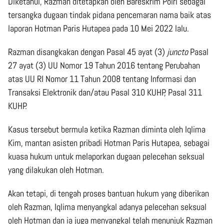
Diketahui, Razman ditetapkan oleh Bareskrim Polri sebagai
tersangka dugaan tindak pidana pencemaran nama baik atas
laporan Hotman Paris Hutapea pada 10 Mei 2022 lalu.
Razman disangkakan dengan Pasal 45 ayat (3)
juncto
Pasal
27 ayat (3) UU Nomor 19 Tahun 2016 tentang Perubahan
atas UU RI Nomor 11 Tahun 2008 tentang Informasi dan
Transaksi Elektronik dan/atau Pasal 310 KUHP, Pasal 311
KUHP.
Kasus tersebut bermula ketika Razman diminta oleh Iqlima
Kim, mantan asisten pribadi Hotman Paris Hutapea, sebagai
kuasa hukum untuk melaporkan dugaan pelecehan seksual
yang dilakukan oleh Hotman.
Akan tetapi, di tengah proses bantuan hukum yang diberikan
oleh Razman, Iqlima menyangkal adanya pelecehan seksual
oleh Hotman dan ia juga menyangkal telah menunjuk Razman