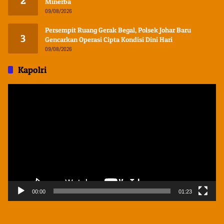
2
Minerba
09/08/2026
Persempit Ruang Gerak Begal, Polsek Johar Baru
3
Gencarkan Operasi Cipta Kondisi Dini Hari
09/08/2026
Kapolri
Pemutar
Video
00:00
01:23