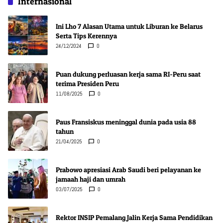
Internasional
Ini Lho 7 Alasan Utama untuk Liburan ke Belarus
Serta Tips Kerennya
24/12/2024
0
Puan dukung perluasan kerja sama RI-Peru saat
terima Presiden Peru
11/08/2025
0
Paus Fransiskus meninggal dunia pada usia 88
tahun
21/04/2025
0
Prabowo apresiasi Arab Saudi beri pelayanan ke
jamaah haji dan umrah
03/07/2025
0
Rektor INSIP Pemalang Jalin Kerja Sama Pendidikan