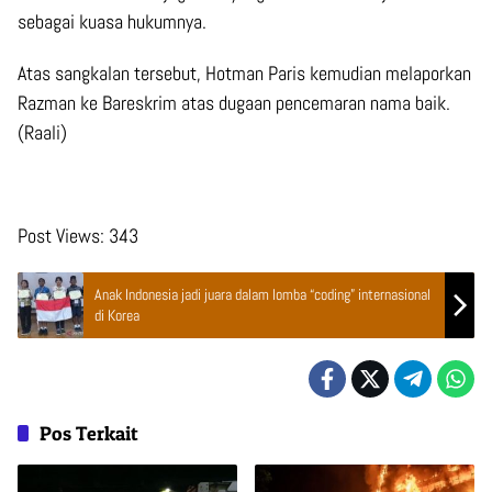
sebagai kuasa hukumnya.
Atas sangkalan tersebut, Hotman Paris kemudian melaporkan
Razman ke Bareskrim atas dugaan pencemaran nama baik.
(Raali)
Post Views:
343
Anak Indonesia jadi juara dalam lomba “coding” internasional
di Korea
Pos Terkait