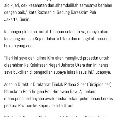
sidik jari, cek kesehatan dan alhamdulillah semuanya berjalan
dengan baik,” kata Razman di Gedung Bareskrim Polri,
Jakarta, Senin.
Ia mengungkapkan, untuk tahapan selanjutnya, dirinya akan
langsung menuju Kejari Jakarta Utara dan mengikuti prosedur
hukum yang ada.
“Hari ini saya dan Iqlima Kim akan mengikuti prosedur untuk
diserahkan ke Kejaksaan Negeri Jakarta Utara dan ini harus
saya buktikan di pengadilan supaya jelas kasus ini,” ucapnya.
Adapun Direktur Direktorat Tindak Pidana Siber (Dirtipidsiber)
Bareskrim Polri Brigjen Pol. Himawan Bayu Aji belum
merespons pertanyaan awak media terkait pelimpahan berkas
perkara Razman ke Kejari Jakarta Utara.