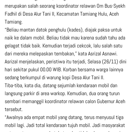
merupakan salah seorang koordinator relawan Om Bus-Syekh
Fadhil di Desa Alur Tani II, Kecamatan Tamiang Hulu, Aceh
Tamiang.
“Beliau mantan datok penghulu (kades), diajak paksa untuk
naik ke dalam mobil. Beliau tidak mau karena sudah tahu ada
gelagat tidak baik. Kemudian terjadi cekcok, lalu salah satu
dari mereka melepaskan tembakan,” kata Asrizal Asnawi.
Asrizal menjelaskan, peristiwa itu terjadi, Selasa (26/11) dini
hari sekitar pukul 00.00 WIB. Korban bersama warga lainnya
sedang berkumpul di warung kopi Desa Alur Tani II.
Tiba-tiba, kata dia, datang sejumlah kendaraan mobil dan
langsung parkir di area warkop. Kemudian, dua orang turun
sembari memanggil koordinator relawan calon Gubernur Aceh
tersebut.
“Awalnya ada empat mobil yang datang, terus menyusul tiga
mobil lagi. Jadi total kendaraan tujuh mobil. Jadi masyarakat