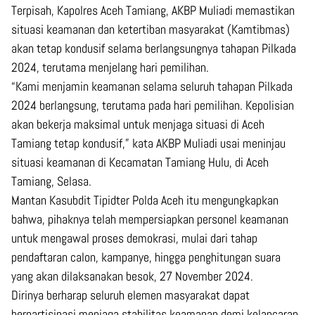
Terpisah, Kapolres Aceh Tamiang, AKBP Muliadi memastikan
situasi keamanan dan ketertiban masyarakat (Kamtibmas)
akan tetap kondusif selama berlangsungnya tahapan Pilkada
2024, terutama menjelang hari pemilihan.
“Kami menjamin keamanan selama seluruh tahapan Pilkada
2024 berlangsung, terutama pada hari pemilihan. Kepolisian
akan bekerja maksimal untuk menjaga situasi di Aceh
Tamiang tetap kondusif,” kata AKBP Muliadi usai meninjau
situasi keamanan di Kecamatan Tamiang Hulu, di Aceh
Tamiang, Selasa.
Mantan Kasubdit Tipidter Polda Aceh itu mengungkapkan
bahwa, pihaknya telah mempersiapkan personel keamanan
untuk mengawal proses demokrasi, mulai dari tahap
pendaftaran calon, kampanye, hingga penghitungan suara
yang akan dilaksanakan besok, 27 November 2024.
Dirinya berharap seluruh elemen masyarakat dapat
berpartisipasi menjaga stabilitas keamanan demi kelancaran