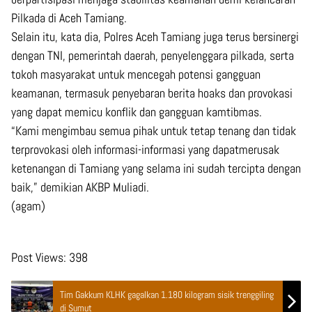
Pilkada di Aceh Tamiang.
Selain itu, kata dia, Polres Aceh Tamiang juga terus bersinergi
dengan TNI, pemerintah daerah, penyelenggara pilkada, serta
tokoh masyarakat untuk mencegah potensi gangguan
keamanan, termasuk penyebaran berita hoaks dan provokasi
yang dapat memicu konflik dan gangguan kamtibmas.
“Kami mengimbau semua pihak untuk tetap tenang dan tidak
terprovokasi oleh informasi-informasi yang dapatmerusak
ketenangan di Tamiang yang selama ini sudah tercipta dengan
baik,” demikian AKBP Muliadi.
(agam)
Post Views:
398
Tim Gakkum KLHK gagalkan 1.180 kilogram sisik trenggiling
di Sumut