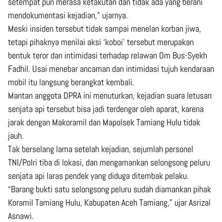
setempat pun merasa ketakutan dan tidak ada yang berani
mendokumentasi kejadian,” ujarnya.
Meski insiden tersebut tidak sampai menelan korban jiwa,
tetapi pihaknya menilai aksi ‘koboi’ tersebut merupakan
bentuk teror dan intimidasi terhadap relawan Om Bus-Syekh
Fadhil. Usai menebar ancaman dan intimidasi tujuh kendaraan
mobil itu langsung berangkat kembali.
Mantan anggota DPRA ini menuturkan, kejadian suara letusan
senjata api tersebut bisa jadi terdengar oleh aparat, karena
jarak dengan Makoramil dan Mapolsek Tamiang Hulu tidak
jauh.
Tak berselang lama setelah kejadian, sejumlah personel
TNI/Polri tiba di lokasi, dan mengamankan selongsong peluru
senjata api laras pendek yang diduga ditembak pelaku.
“Barang bukti satu selongsong peluru sudah diamankan pihak
Koramil Tamiang Hulu, Kabupaten Aceh Tamiang,” ujar Asrizal
Asnawi.