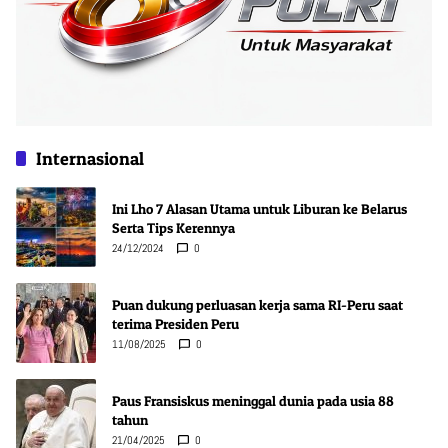
Internasional
Ini Lho 7 Alasan Utama untuk Liburan ke Belarus
Serta Tips Kerennya
24/12/2024
0
Puan dukung perluasan kerja sama RI-Peru saat
terima Presiden Peru
11/08/2025
0
Paus Fransiskus meninggal dunia pada usia 88
tahun
21/04/2025
0