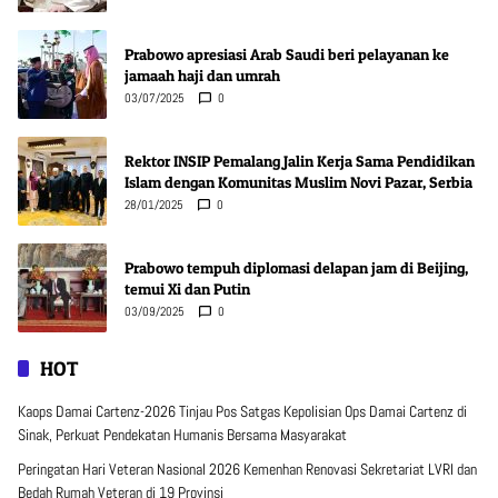
Prabowo apresiasi Arab Saudi beri pelayanan ke
jamaah haji dan umrah
03/07/2025
0
Rektor INSIP Pemalang Jalin Kerja Sama Pendidikan
Islam dengan Komunitas Muslim Novi Pazar, Serbia
28/01/2025
0
Prabowo tempuh diplomasi delapan jam di Beijing,
temui Xi dan Putin
03/09/2025
0
HOT
Kaops Damai Cartenz-2026 Tinjau Pos Satgas Kepolisian Ops Damai Cartenz di
Sinak, Perkuat Pendekatan Humanis Bersama Masyarakat
Peringatan Hari Veteran Nasional 2026 Kemenhan Renovasi Sekretariat LVRI dan
Bedah Rumah Veteran di 19 Provinsi