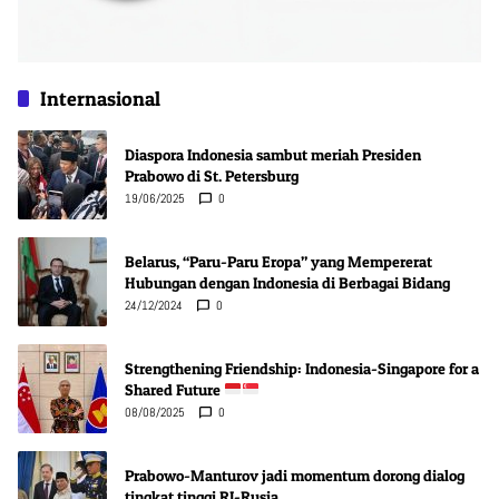
Internasional
Diaspora Indonesia sambut meriah Presiden
Prabowo di St. Petersburg
19/06/2025
0
Belarus, “Paru-Paru Eropa” yang Mempererat
Hubungan dengan Indonesia di Berbagai Bidang
24/12/2024
0
Strengthening Friendship: Indonesia-Singapore for a
Shared Future
08/08/2025
0
Prabowo-Manturov jadi momentum dorong dialog
tingkat tinggi RI-Rusia