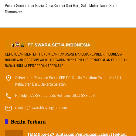
Polsek Senen Gelar Razia Cipta Kondisi Dini Hari, Satu Motor Tanpa Surat
Diamankan
KEPUTUSAN MENTERI HUKUM DAN HAK ASASI MANUSIA REPUBLIK INDONESIA
NOMOR AHU-0007695.AH.01.01.TAHUN 2022 TENTANG PENGESAHAN PENDIRIAN
BADAN HUKUM PERSEROAN TERBATAS
Sekretariat Pimpinan Pusat KBB POLRI, Jln Panglima Polim I No 32 A,
Kebayoran Baru, Jakarta Selatan
No.Telp: 021-290 62 555, Hot Line: 0811 999 558
redaksi@swarabhayangkara.com
Berita Terbaru
TMMD Ke-129 Tuntaskan Pembukaan Lahan 1 Hektar,