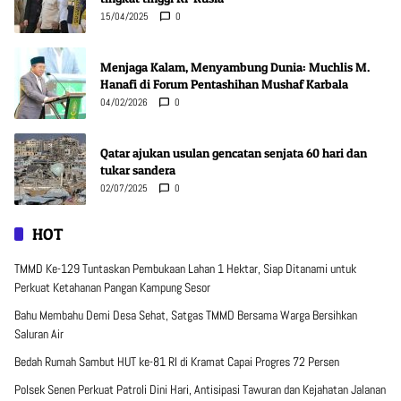
15/04/2025
0
Menjaga Kalam, Menyambung Dunia: Muchlis M.
Hanafi di Forum Pentashihan Mushaf Karbala
04/02/2026
0
Qatar ajukan usulan gencatan senjata 60 hari dan
tukar sandera
02/07/2025
0
HOT
TMMD Ke-129 Tuntaskan Pembukaan Lahan 1 Hektar, Siap Ditanami untuk
Perkuat Ketahanan Pangan Kampung Sesor
Bahu Membahu Demi Desa Sehat, Satgas TMMD Bersama Warga Bersihkan
Saluran Air
Bedah Rumah Sambut HUT ke-81 RI di Kramat Capai Progres 72 Persen
Polsek Senen Perkuat Patroli Dini Hari, Antisipasi Tawuran dan Kejahatan Jalanan