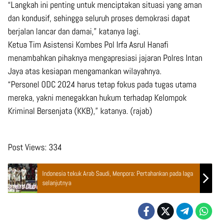
“Langkah ini penting untuk menciptakan situasi yang aman
dan kondusif, sehingga seluruh proses demokrasi dapat
berjalan lancar dan damai,” katanya lagi.
Ketua Tim Asistensi Kombes Pol Irfa Asrul Hanafi
menambahkan pihaknya mengapresiasi jajaran Polres Intan
Jaya atas kesiapan mengamankan wilayahnya.
“Personel ODC 2024 harus tetap fokus pada tugas utama
mereka, yakni menegakkan hukum terhadap Kelompok
Kriminal Bersenjata (KKB),” katanya. (rajab)
Post Views:
334
Indonesia tekuk Arab Saudi, Menpora: Pertahankan pada laga
selanjutnya