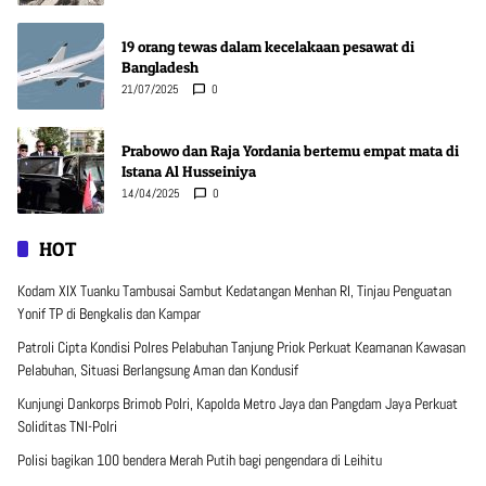
19 orang tewas dalam kecelakaan pesawat di
Bangladesh
21/07/2025
0
Prabowo dan Raja Yordania bertemu empat mata di
Istana Al Husseiniya
14/04/2025
0
HOT
Kodam XIX Tuanku Tambusai Sambut Kedatangan Menhan RI, Tinjau Penguatan
Yonif TP di Bengkalis dan Kampar
Patroli Cipta Kondisi Polres Pelabuhan Tanjung Priok Perkuat Keamanan Kawasan
Pelabuhan, Situasi Berlangsung Aman dan Kondusif
Kunjungi Dankorps Brimob Polri, Kapolda Metro Jaya dan Pangdam Jaya Perkuat
Soliditas TNI-Polri
Polisi bagikan 100 bendera Merah Putih bagi pengendara di Leihitu