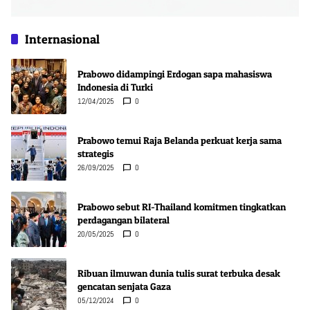
Internasional
Prabowo didampingi Erdogan sapa mahasiswa
Indonesia di Turki
12/04/2025
0
Prabowo temui Raja Belanda perkuat kerja sama
strategis
26/09/2025
0
Prabowo sebut RI-Thailand komitmen tingkatkan
perdagangan bilateral
20/05/2025
0
Ribuan ilmuwan dunia tulis surat terbuka desak
gencatan senjata Gaza
05/12/2024
0