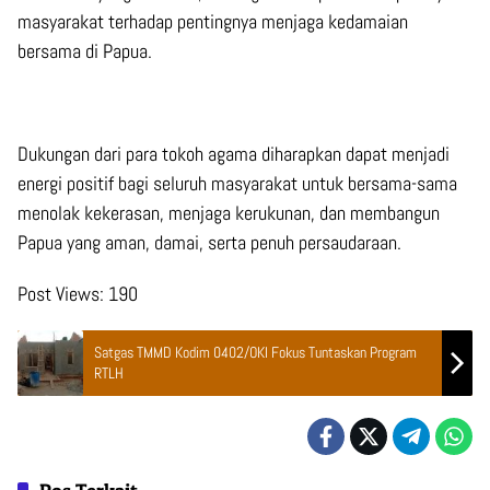
masyarakat terhadap pentingnya menjaga kedamaian
bersama di Papua.
Dukungan dari para tokoh agama diharapkan dapat menjadi
energi positif bagi seluruh masyarakat untuk bersama-sama
menolak kekerasan, menjaga kerukunan, dan membangun
Papua yang aman, damai, serta penuh persaudaraan.
Post Views:
190
Satgas TMMD Kodim 0402/OKI Fokus Tuntaskan Program
RTLH