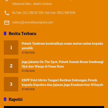
Kebayoran Baru, Jakarta Selatan
No.Telp: 021-290 62 555, Hot Line: 0811 999 558
redaksi@swarabhayangkara.com
Berita Terbaru
Polsek Tambora kembalikan enam motor curian kepada
1
pemilik
07/08/2026
Jaga Jakarta On The Spot, Polsek Sawah Besar Sambangi
2
Ojol dan Warga di Pasar Baru
07/08/2026
KBPP Polri Metro Tangsel Berikan Dukungan Penuh
3
kepada Kapolres dan Jajaran Jaga Kondusivitas Wilayah
07/08/2026
Kapolri