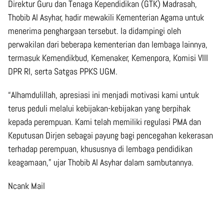
Direktur Guru dan Tenaga Kependidikan (GTK) Madrasah,
Thobib Al Asyhar, hadir mewakili Kementerian Agama untuk
menerima penghargaan tersebut. Ia didampingi oleh
perwakilan dari beberapa kementerian dan lembaga lainnya,
termasuk Kemendikbud, Kemenaker, Kemenpora, Komisi VIII
DPR RI, serta Satgas PPKS UGM.
“Alhamdulillah, apresiasi ini menjadi motivasi kami untuk
terus peduli melalui kebijakan-kebijakan yang berpihak
kepada perempuan. Kami telah memiliki regulasi PMA dan
Keputusan Dirjen sebagai payung bagi pencegahan kekerasan
terhadap perempuan, khususnya di lembaga pendidikan
keagamaan,” ujar Thobib Al Asyhar dalam sambutannya.
Ncank Mail