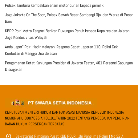
Polsek Tambora kembalikan enam motor curian kepada pemilik
Jaga Jakarta On The Spot, Polsek Sawah Besar Sambangi Ojol dan Warga di Pasar
Baru
KBPP Polri Metro Tangsel Berikan Dukungan Penuh kepada Kapolres dan Jajaran
Jaga Kondusivitas Wilayah
Anda Lapor” Polri Hadir Melayani Respons Cepat Laporan 110, Polisi Cek
Keributan di Mangga Dua Selatan
Pengamanan Ketat Kunjungan Presiden di Jakarta Teater, 461 Personel Gabungan
Disiagakan
KEPUTUSAN MENTERI HUKUM DAN HAK ASASI MANUSIA REPUBLIK INDONESIA
NOMOR AHU-0007695.AH.01.01.TAHUN 2022 TENTANG PENGESAHAN PENDIRIAN
BADAN HUKUM PERSEROAN TERBATAS
Sekretariat Pimpinan Pusat KBB POLRI, Jln Panglima Polim I No 32 A,