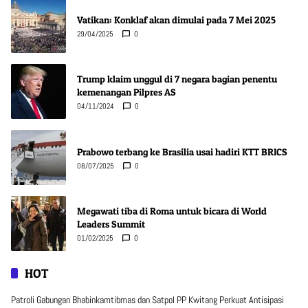
Vatikan: Konklaf akan dimulai pada 7 Mei 2025
29/04/2025
0
Trump klaim unggul di 7 negara bagian penentu
kemenangan Pilpres AS
04/11/2024
0
Prabowo terbang ke Brasilia usai hadiri KTT BRICS
08/07/2025
0
Megawati tiba di Roma untuk bicara di World
Leaders Summit
01/02/2025
0
HOT
Patroli Gabungan Bhabinkamtibmas dan Satpol PP Kwitang Perkuat Antisipasi