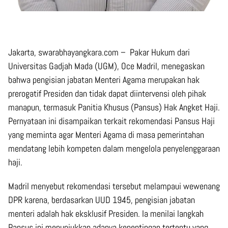
Jakarta, swarabhayangkara.com – Pakar Hukum dari
Universitas Gadjah Mada (UGM), Oce Madril, menegaskan
bahwa pengisian jabatan Menteri Agama merupakan hak
prerogatif Presiden dan tidak dapat diintervensi oleh pihak
manapun, termasuk Panitia Khusus (Pansus) Hak Angket Haji.
Pernyataan ini disampaikan terkait rekomendasi Pansus Haji
yang meminta agar Menteri Agama di masa pemerintahan
mendatang lebih kompeten dalam mengelola penyelenggaraan
haji.
Madril menyebut rekomendasi tersebut melampaui wewenang
DPR karena, berdasarkan UUD 1945, pengisian jabatan
menteri adalah hak eksklusif Presiden. Ia menilai langkah
Pansus ini menunjukkan adanya kepentingan tertentu yang