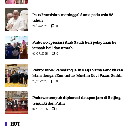
Paus Fransiskus meninggal dunia pada usia 88
tahun
21/04/2025
0
Prabowo apresiasi Arab Saudi beri pelayanan ke
jamaah haji dan umrah
03/07/2025
0
Rektor INSIP Pemalang Jalin Kerja Sama Pendidikan
Islam dengan Komunitas Muslim Novi Pazar, Serbia
28/01/2025
0
Prabowo tempuh diplomasi delapan jam di Beijing,
temui Xi dan Putin
03/09/2025
0
HOT