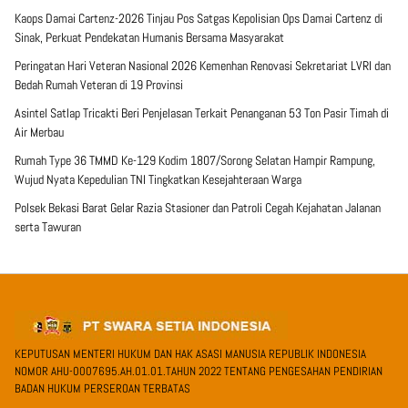
Kaops Damai Cartenz-2026 Tinjau Pos Satgas Kepolisian Ops Damai Cartenz di
Sinak, Perkuat Pendekatan Humanis Bersama Masyarakat
Peringatan Hari Veteran Nasional 2026 Kemenhan Renovasi Sekretariat LVRI dan
Bedah Rumah Veteran di 19 Provinsi
Asintel Satlap Tricakti Beri Penjelasan Terkait Penanganan 53 Ton Pasir Timah di
Air Merbau
Rumah Type 36 TMMD Ke-129 Kodim 1807/Sorong Selatan Hampir Rampung,
Wujud Nyata Kepedulian TNI Tingkatkan Kesejahteraan Warga
Polsek Bekasi Barat Gelar Razia Stasioner dan Patroli Cegah Kejahatan Jalanan
serta Tawuran
KEPUTUSAN MENTERI HUKUM DAN HAK ASASI MANUSIA REPUBLIK INDONESIA
NOMOR AHU-0007695.AH.01.01.TAHUN 2022 TENTANG PENGESAHAN PENDIRIAN
BADAN HUKUM PERSEROAN TERBATAS