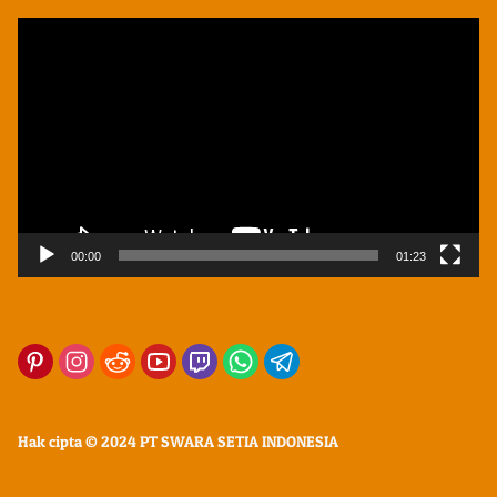
Pemutar
Video
00:00
01:23
Hak cipta © 2024 PT SWARA SETIA INDONESIA