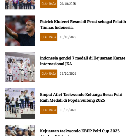
OLAH RAGA
20/10/2025
Patrick Kluivert Resmi di Pecat sebagai Pelatih
Timnas Indonesia.
OLAH RAGA
16/10/2025
Indonesia gondol 7 medali di Kejuaraan Karate
Internasional JKA
OLAH RAGA
03/10/2025
Empat Atlet Taekwondo Keluarga Besar Polri
Raih Medali di Popda Sulteng 2025
OLAH RAGA
30/08/2025
Kejuaraan taekwondo KBPP Polri Cup 2025