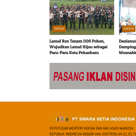
DAERAH
DAERAH
Lanud Rsn Tanam 1100 Pohon,
Danlanud
Wujudkan Lanud Hijau sebagai
Dampingi
Paru-Paru Kota Pekanbaru
Musnahk
Narkotik
KEPUTUSAN MENTERI HUKUM DAN HAK ASASI MANUSIA
REPUBLIK INDONESIA NOMOR AHU-0007695.AH.01.01.T