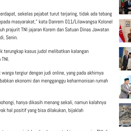
erdapat, sekelas pejabat turut terjaring, tidak ada tebang
h kepada masyarakat,” kata Danrem 011/Lilawangsa Kolonel
ruh prajurit TNI jajaran Korem dan Satuan Dinas Jawatan
i, Senin.
ak terungkap kasus judol melibatkan kalangan
 TNI.
k warga tergiur dengan judi online, yang pada akhirnya
nyebabkan ekonomi dan mengganggu keharmonisan rumah
ohongi, hanya dikasih menang sekali, namun kalahnya
ak hal positif yang bisa dilakukan, bijaklah