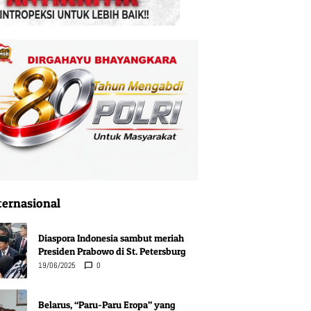
ternasional
Diaspora Indonesia sambut meriah
Presiden Prabowo di St. Petersburg
19/06/2025
0
Belarus, “Paru-Paru Eropa” yang