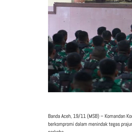
Banda Aceh, 19/11 (MSB) – Komandan Ko
berkompromi dalam menindak tegas prajurit 
narkoba.