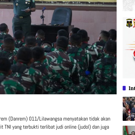
In
rem (Danrem) 011/Lilawangsa menyatakan tidak akan
TNI yang terbukti terlibat judi online (judol) dan juga