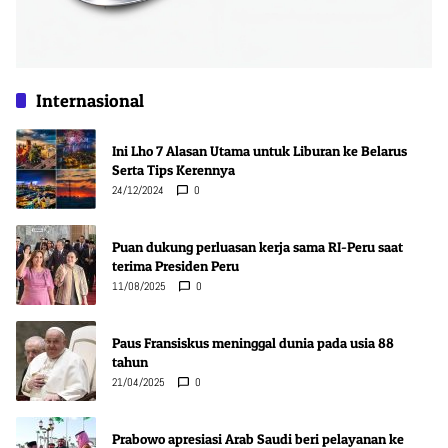
Internasional
Ini Lho 7 Alasan Utama untuk Liburan ke Belarus
Serta Tips Kerennya
24/12/2024
0
Puan dukung perluasan kerja sama RI-Peru saat
terima Presiden Peru
11/08/2025
0
Paus Fransiskus meninggal dunia pada usia 88
tahun
21/04/2025
0
Prabowo apresiasi Arab Saudi beri pelayanan ke