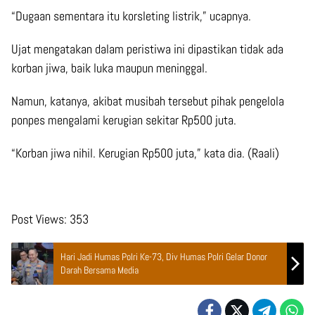
“Dugaan sementara itu korsleting listrik,” ucapnya.
Ujat mengatakan dalam peristiwa ini dipastikan tidak ada
korban jiwa, baik luka maupun meninggal.
Namun, katanya, akibat musibah tersebut pihak pengelola
ponpes mengalami kerugian sekitar Rp500 juta.
“Korban jiwa nihil. Kerugian Rp500 juta,” kata dia. (Raali)
Post Views:
353
Hari Jadi Humas Polri Ke-73, Div Humas Polri Gelar Donor
Darah Bersama Media