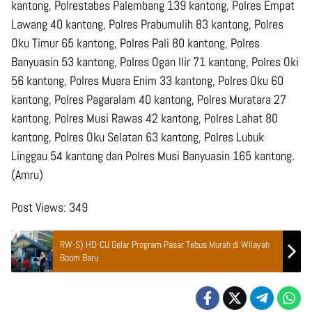
kantong, Polrestabes Palembang 139 kantong, Polres Empat
Lawang 40 kantong, Polres Prabumulih 83 kantong, Polres
Oku Timur 65 kantong, Polres Pali 80 kantong, Polres
Banyuasin 53 kantong, Polres Ogan Ilir 71 kantong, Polres Oki
56 kantong, Polres Muara Enim 33 kantong, Polres Oku 60
kantong, Polres Pagaralam 40 kantong, Polres Muratara 27
kantong, Polres Musi Rawas 42 kantong, Polres Lahat 80
kantong, Polres Oku Selatan 63 kantong, Polres Lubuk
Linggau 54 kantong dan Polres Musi Banyuasin 165 kantong.
(Amru)
Post Views:
349
RW-S) HD-CU Gelar Program Pasar Tebus Murah di Wilayah
Boom Baru