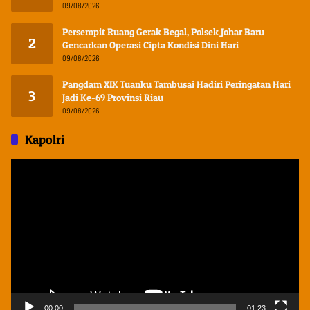
09/08/2026
Persempit Ruang Gerak Begal, Polsek Johar Baru
2
Gencarkan Operasi Cipta Kondisi Dini Hari
09/08/2026
Pangdam XIX Tuanku Tambusai Hadiri Peringatan Hari
3
Jadi Ke-69 Provinsi Riau
09/08/2026
Kapolri
Pemutar
Video
00:00
01:23