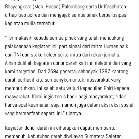
Bhayangkara (Moh. Hasan) Palembang serta Ur Kesehatan
ditiap tiap polres dan mengajak semua pihak berpartisipasi
kegiatan mulia tersebut.
“Terimakasih kepada semua pihak yang telah mendukung
pelaksanaan kegiatan ini, partisipasi dari mitra Humas baik
dari TNI dan stake holder serta mitra dari rekan jurnalis.
Alhamdulillah kegiatan donor darah kali ini melebihi dari yang
kami targetian. Dari 2594 peserta, sebanyak 1287 kantong
darah berhasil kita sumbangkan untuk masyarakat yang
membutuhkan. Ini salah satu wujud kepedulian Polri kepada
masyarakat. Kami ingin terus hadir bagi masyarakat, tidak
hanya soal keamanan saja, namun juga dalam aksi aksi sosial
yang bermanfaat seperti ini,” ujarnya.
Kegiatan donor darah ini diharapkan dapat membantu
memenuhi kebutuhan darah diwilayah Sumatera Selatan,