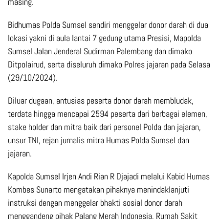
masing.
Bidhumas Polda Sumsel sendiri menggelar donor darah di dua
lokasi yakni di aula lantai 7 gedung utama Presisi, Mapolda
Sumsel Jalan Jenderal Sudirman Palembang dan dimako
Ditpolairud, serta diseluruh dimako Polres jajaran pada Selasa
(29/10/2024).
Diluar dugaan, antusias peserta donor darah membludak,
terdata hingga mencapai 2594 peserta dari berbagai elemen,
stake holder dan mitra baik dari personel Polda dan jajaran,
unsur TNI, rejan jurnalis mitra Humas Polda Sumsel dan
jajaran.
Kapolda Sumsel Irjen Andi Rian R Djajadi melalui Kabid Humas
Kombes Sunarto mengatakan pihaknya menindaklanjuti
instruksi dengan menggelar bhakti sosial donor darah
menggandeng pihak Palang Merah Indonesia, Rumah Sakit