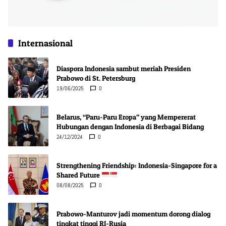
Internasional
Diaspora Indonesia sambut meriah Presiden
Prabowo di St. Petersburg
19/06/2025
0
Belarus, “Paru-Paru Eropa” yang Mempererat
Hubungan dengan Indonesia di Berbagai Bidang
24/12/2024
0
Strengthening Friendship: Indonesia-Singapore for a
Shared Future
08/08/2025
0
Prabowo-Manturov jadi momentum dorong dialog
tingkat tinggi RI-Rusia