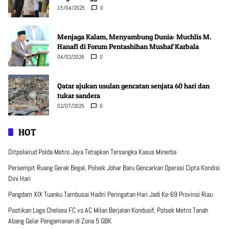
15/04/2025
0
Menjaga Kalam, Menyambung Dunia: Muchlis M.
Hanafi di Forum Pentashihan Mushaf Karbala
04/02/2026
0
Qatar ajukan usulan gencatan senjata 60 hari dan
tukar sandera
02/07/2025
0
HOT
Ditpolairud Polda Metro Jaya Tetapkan Tersangka Kasus Minerba
Persempit Ruang Gerak Begal, Polsek Johar Baru Gencarkan Operasi Cipta Kondisi
Dini Hari
Pangdam XIX Tuanku Tambusai Hadiri Peringatan Hari Jadi Ke-69 Provinsi Riau
Pastikan Laga Chelsea FC vs AC Milan Berjalan Kondusif, Polsek Metro Tanah
Abang Gelar Pengamanan di Zona 5 GBK