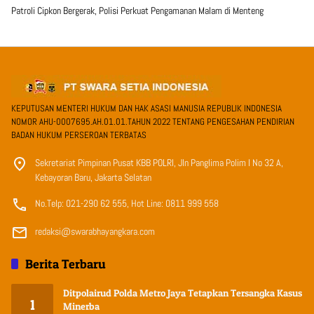
Patroli Cipkon Bergerak, Polisi Perkuat Pengamanan Malam di Menteng
KEPUTUSAN MENTERI HUKUM DAN HAK ASASI MANUSIA REPUBLIK INDONESIA
NOMOR AHU-0007695.AH.01.01.TAHUN 2022 TENTANG PENGESAHAN PENDIRIAN
BADAN HUKUM PERSEROAN TERBATAS
Sekretariat Pimpinan Pusat KBB POLRI, Jln Panglima Polim I No 32 A,
Kebayoran Baru, Jakarta Selatan
No.Telp: 021-290 62 555, Hot Line: 0811 999 558
redaksi@swarabhayangkara.com
Berita Terbaru
Ditpolairud Polda Metro Jaya Tetapkan Tersangka Kasus
1
Minerba