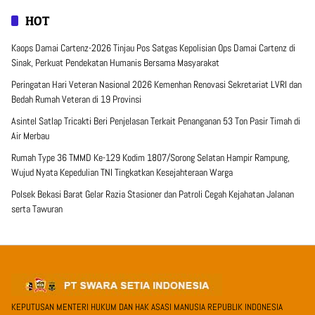
HOT
Kaops Damai Cartenz-2026 Tinjau Pos Satgas Kepolisian Ops Damai Cartenz di
Sinak, Perkuat Pendekatan Humanis Bersama Masyarakat
Peringatan Hari Veteran Nasional 2026 Kemenhan Renovasi Sekretariat LVRI dan
Bedah Rumah Veteran di 19 Provinsi
Asintel Satlap Tricakti Beri Penjelasan Terkait Penanganan 53 Ton Pasir Timah di
Air Merbau
Rumah Type 36 TMMD Ke-129 Kodim 1807/Sorong Selatan Hampir Rampung,
Wujud Nyata Kepedulian TNI Tingkatkan Kesejahteraan Warga
Polsek Bekasi Barat Gelar Razia Stasioner dan Patroli Cegah Kejahatan Jalanan
serta Tawuran
KEPUTUSAN MENTERI HUKUM DAN HAK ASASI MANUSIA REPUBLIK INDONESIA