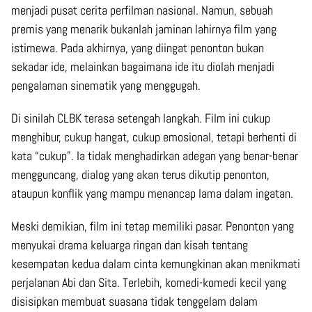
menjadi pusat cerita perfilman nasional. Namun, sebuah
premis yang menarik bukanlah jaminan lahirnya film yang
istimewa. Pada akhirnya, yang diingat penonton bukan
sekadar ide, melainkan bagaimana ide itu diolah menjadi
pengalaman sinematik yang menggugah.
Di sinilah CLBK terasa setengah langkah. Film ini cukup
menghibur, cukup hangat, cukup emosional, tetapi berhenti di
kata “cukup”. Ia tidak menghadirkan adegan yang benar-benar
mengguncang, dialog yang akan terus dikutip penonton,
ataupun konflik yang mampu menancap lama dalam ingatan.
Meski demikian, film ini tetap memiliki pasar. Penonton yang
menyukai drama keluarga ringan dan kisah tentang
kesempatan kedua dalam cinta kemungkinan akan menikmati
perjalanan Abi dan Sita. Terlebih, komedi-komedi kecil yang
disisipkan membuat suasana tidak tenggelam dalam