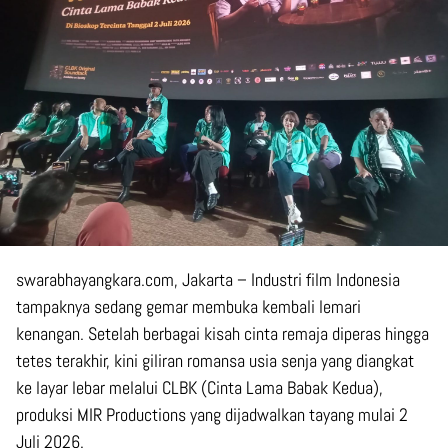
swarabhayangkara.com, Jakarta – Industri film Indonesia
tampaknya sedang gemar membuka kembali lemari
kenangan. Setelah berbagai kisah cinta remaja diperas hingga
tetes terakhir, kini giliran romansa usia senja yang diangkat
ke layar lebar melalui CLBK (Cinta Lama Babak Kedua),
produksi MIR Productions yang dijadwalkan tayang mulai 2
Juli 2026.