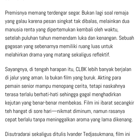
Premisnya memang terdengar segar. Bukan lagi soal remaja
yang galau karena pesan singkat tak dibalas, melainkan dua
manusia renta yang dipertemukan kembali oleh waktu,
setelah puluhan tahun memendam luka dan kenangan. Sebuah
gagasan yang sebenarnya memiliki ruang luas untuk
melahirkan drama yang matang sekaligus reflektif.
Sayangnya, di tengah harapan itu, CLBK lebih banyak berjalan
di jalur yang aman. Ia bukan film yang buruk. Akting para
pemain senior mampu menopang cerita, tetapi naskahnya
terasa terlalu berhati-hati sehingga gagal menghadirkan
kejutan yang benar-benar membekas. Film ini ibarat secangkir
teh hangat di sore hari—nikmat diminum, namun rasanya
cepat berlalu tanpa meninggalkan aroma yang lama dikenang.
Disutradarai sekaligus ditulis Ivander Tedjasukmana, film ini