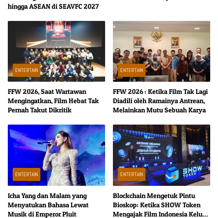
hingga ASEAN di SEAVFC 2027
ENTERTAIN
ENTERTAIN
FFW 2026, Saat Wartawan
FFW 2026 : Ketika Film Tak Lagi
Mengingatkan, Film Hebat Tak
Diadili oleh Ramainya Antrean,
Pernah Takut Dikritik
Melainkan Mutu Sebuah Karya
ENTERTAIN
ENTERTAIN
Icha Yang dan Malam yang
Blockchain Mengetuk Pintu
Menyatukan Bahasa Lewat
Bioskop: Ketika SHOW Token
Musik di Emperor Pluit
Mengajak Film Indonesia Keluar