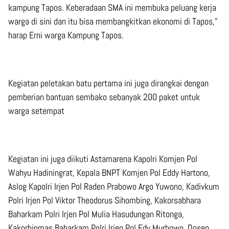
kampung Tapos. Keberadaan SMA ini membuka peluang kerja
warga di sini dan itu bisa membangkitkan ekonomi di Tapos,”
harap Erni warga Kampung Tapos.
Kegiatan peletakan batu pertama ini juga dirangkai dengan
pemberian bantuan sembako sebanyak 200 paket untuk
warga setempat
Kegiatan ini juga diikuti Astamarena Kapolri Komjen Pol
Wahyu Hadiningrat, Kepala BNPT Komjen Pol Eddy Hartono,
Aslog Kapolri Irjen Pol Raden Prabowo Argo Yuwono, Kadivkum
Polri Irjen Pol Viktor Theodorus Sihombing, Kakorsabhara
Baharkam Polri Irjen Pol Mulia Hasudungan Ritonga,
Kakorbinmas Baharkam Polri Irjen Pol Edy Murbowo, Dosen