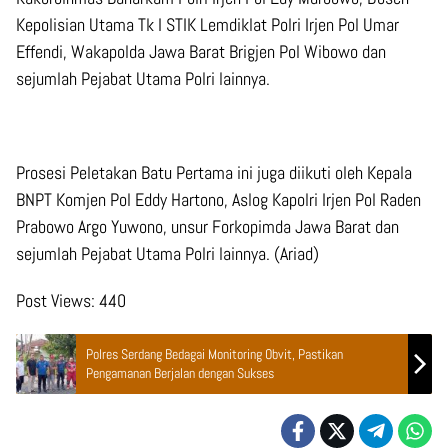
Kepolisian Utama Tk I STIK Lemdiklat Polri Irjen Pol Umar
Effendi, Wakapolda Jawa Barat Brigjen Pol Wibowo dan
sejumlah Pejabat Utama Polri lainnya.
Prosesi Peletakan Batu Pertama ini juga diikuti oleh Kepala
BNPT Komjen Pol Eddy Hartono, Aslog Kapolri Irjen Pol Raden
Prabowo Argo Yuwono, unsur Forkopimda Jawa Barat dan
sejumlah Pejabat Utama Polri lainnya. (Ariad)
Post Views:
440
Polres Serdang Bedagai Monitoring Obvit, Pastikan
Pengamanan Berjalan dengan Sukses