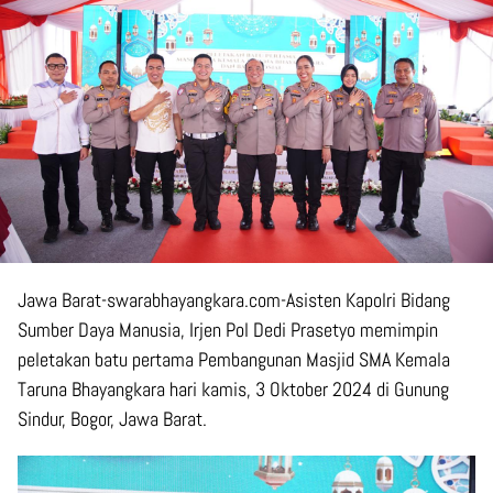
Jawa Barat
-swarabhayangkara.com-Asisten Kapolri Bidang
Sumber Daya Manusia, Irjen Pol Dedi Prasetyo memimpin
peletakan batu pertama Pembangunan Masjid SMA Kemala
Taruna Bhayangkara hari kamis, 3 Oktober 2024 di Gunung
Sindur, Bogor, Jawa Barat.