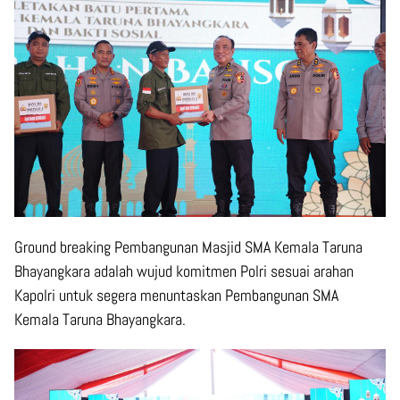
Ground breaking Pembangunan Masjid SMA Kemala Taruna
Bhayangkara adalah wujud komitmen Polri sesuai arahan
Kapolri untuk segera menuntaskan Pembangunan SMA
Kemala Taruna Bhayangkara.