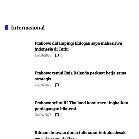
Internasional
Prabowo didampingi Erdogan sapa mahasiswa
Indonesia di Turki
12/04/2025
0
Prabowo temui Raja Belanda perkuat kerja sama
strategis
26/09/2025
0
Prabowo sebut RI-Thailand komitmen tingkatkan
perdagangan bilateral
20/05/2025
0
Ribuan ilmuwan dunia tulis surat terbuka desak
gencatan senjata Gaza