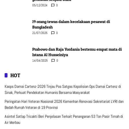
05/12/2024
0
19 orang tewas dalam kecelakaan pesawat di
Bangladesh
21/07/2025
0
Prabowo dan Raja Yordania bertemu empat mata di
Istana Al Husseiniya
14/04/2025
0
HOT
Kaops Damai Cartenz-2026 Tinjau Pos Satgas Kepolisian Ops Damai Cartenz di
Sinak, Perkuat Pendekatan Humanis Bersama Masyarakat
Peringatan Hari Veteran Nasional 2026 Kemenhan Renovasi Sekretariat LVRI dan
Bedah Rumah Veteran di 19 Provinsi
Asintel Satlap Tricakti Beri Penjelasan Terkait Penanganan 53 Ton Pasir Timah di
Air Merbau