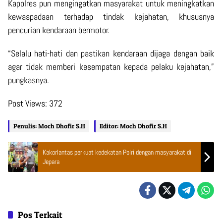
Kapolres pun mengingatkan masyarakat untuk meningkatkan
kewaspadaan terhadap tindak kejahatan, khususnya
pencurian kendaraan bermotor.
“Selalu hati-hati dan pastikan kendaraan dijaga dengan baik
agar tidak memberi kesempatan kepada pelaku kejahatan,”
pungkasnya.
Post Views:
372
Penulis: Moch Dhofir S.H
Editor: Moch Dhofir S.H
Kakorlantas perkuat kedekatan Polri dengan masyarakat di
Jepara
Pos Terkait