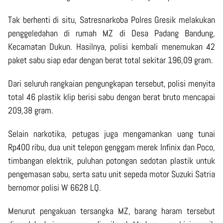
Tak berhenti di situ, Satresnarkoba Polres Gresik melakukan
penggeledahan di rumah MZ di Desa Padang Bandung,
Kecamatan Dukun. Hasilnya, polisi kembali menemukan 42
paket sabu siap edar dengan berat total sekitar 196,09 gram.
Dari seluruh rangkaian pengungkapan tersebut, polisi menyita
total 46 plastik klip berisi sabu dengan berat bruto mencapai
209,38 gram.
Selain narkotika, petugas juga mengamankan uang tunai
Rp400 ribu, dua unit telepon genggam merek Infinix dan Poco,
timbangan elektrik, puluhan potongan sedotan plastik untuk
pengemasan sabu, serta satu unit sepeda motor Suzuki Satria
bernomor polisi W 6628 LQ.
Menurut pengakuan tersangka MZ, barang haram tersebut