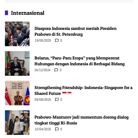
Internasional
Diaspora Indonesia sambut meriah Presiden
Prabowo di St. Petersburg
19/06/2025
0
Belarus, “Paru-Paru Eropa” yang Mempererat
Hubungan dengan Indonesia di Berbagai Bidang
24/12/2024
0
Strengthening Friendship: Indonesia-Singapore for a
Shared Future
08/08/2025
0
Prabowo-Manturov jadi momentum dorong dialog
tingkat tinggi RI-Rusia
15/04/2025
0