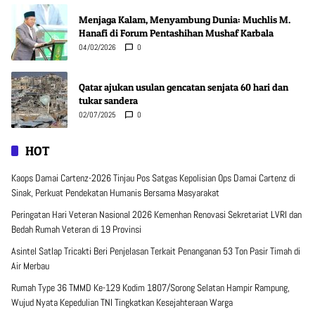
Menjaga Kalam, Menyambung Dunia: Muchlis M.
Hanafi di Forum Pentashihan Mushaf Karbala
04/02/2026
0
Qatar ajukan usulan gencatan senjata 60 hari dan
tukar sandera
02/07/2025
0
HOT
Kaops Damai Cartenz-2026 Tinjau Pos Satgas Kepolisian Ops Damai Cartenz di
Sinak, Perkuat Pendekatan Humanis Bersama Masyarakat
Peringatan Hari Veteran Nasional 2026 Kemenhan Renovasi Sekretariat LVRI dan
Bedah Rumah Veteran di 19 Provinsi
Asintel Satlap Tricakti Beri Penjelasan Terkait Penanganan 53 Ton Pasir Timah di
Air Merbau
Rumah Type 36 TMMD Ke-129 Kodim 1807/Sorong Selatan Hampir Rampung,
Wujud Nyata Kepedulian TNI Tingkatkan Kesejahteraan Warga