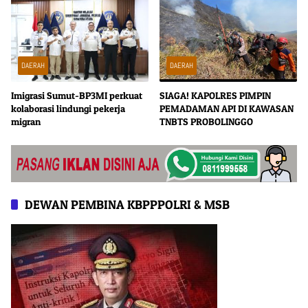
DAERAH
DAERAH
Imigrasi Sumut-BP3MI perkuat
SIAGA! KAPOLRES PIMPIN
kolaborasi lindungi pekerja
PEMADAMAN API DI KAWASAN
migran
TNBTS PROBOLINGGO
DEWAN PEMBINA KBPPPOLRI & MSB