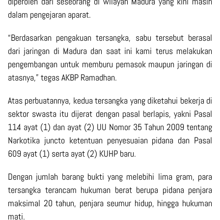
diperoleh dari seseorang di wilayah Madura yang kini masih
dalam pengejaran aparat.
“Berdasarkan pengakuan tersangka, sabu tersebut berasal
dari jaringan di Madura dan saat ini kami terus melakukan
pengembangan untuk memburu pemasok maupun jaringan di
atasnya,” tegas AKBP Ramadhan.
Atas perbuatannya, kedua tersangka yang diketahui bekerja di
sektor swasta itu dijerat dengan pasal berlapis, yakni Pasal
114 ayat (1) dan ayat (2) UU Nomor 35 Tahun 2009 tentang
Narkotika juncto ketentuan penyesuaian pidana dan Pasal
609 ayat (1) serta ayat (2) KUHP baru.
Dengan jumlah barang bukti yang melebihi lima gram, para
tersangka terancam hukuman berat berupa pidana penjara
maksimal 20 tahun, penjara seumur hidup, hingga hukuman
mati.