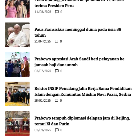
terima Presiden Peru
11/08/2025
0
Paus Fransiskus meninggal dunia pada usia 88
tahun
21/04/2025
0
Prabowo apresiasi Arab Saudi beri pelayanan ke
jamaah haji dan umrah
03/07/2025
0
Rektor INSIP Pemalang Jalin Kerja Sama Pendidikan
Islam dengan Komunitas Muslim Novi Pazar, Serbia
28/01/2025
0
Prabowo tempuh diplomasi delapan jam di Beijing,
temui Xi dan Putin
03/09/2025
0