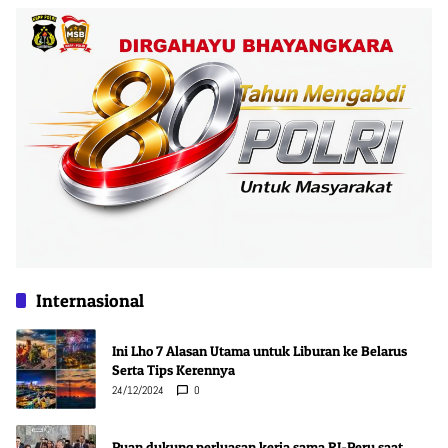
Internasional
Ini Lho 7 Alasan Utama untuk Liburan ke Belarus
Serta Tips Kerennya
24/12/2024
0
Puan dukung perluasan kerja sama RI-Peru saat