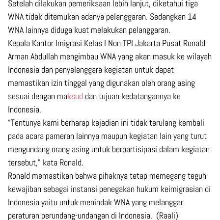
Setelah dilakukan pemeriksaan lebih lanjut, diketahui tiga
WNA tidak ditemukan adanya pelanggaran. Sedangkan 14
WNA lainnya diduga kuat melakukan pelanggaran.
Kepala Kantor Imigrasi Kelas I Non TPI Jakarta Pusat Ronald
Arman Abdullah mengimbau WNA yang akan masuk ke wilayah
Indonesia dan penyelenggara kegiatan untuk dapat
memastikan izin tinggal yang digunakan oleh orang asing
sesuai dengan ma
ksud
dan tujuan kedatangannya ke
Indonesia.
“Tentunya kami berharap kejadian ini tidak terulang kembali
pada acara pameran lainnya maupun kegiatan lain yang turut
mengundang orang asing untuk berpartisipasi dalam kegiatan
tersebut,” kata Ronald.
Ronald memastikan bahwa pihaknya tetap memegang teguh
kewajiban sebagai instansi penegakan hukum keimigrasian di
Indonesia yaitu untuk menindak WNA yang melanggar
peraturan perundang-undangan di Indonesia. (Raali)