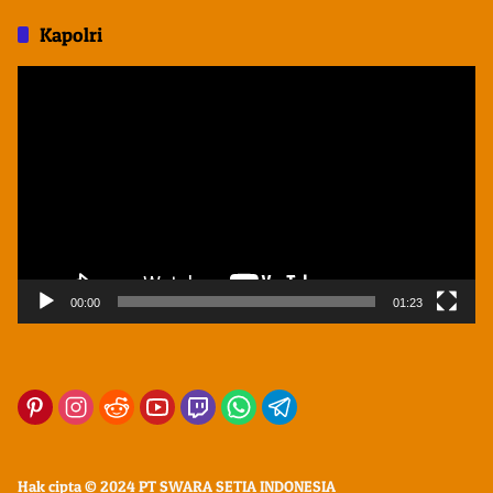
Kapolri
Pemutar
Video
00:00
01:23
Hak cipta © 2024 PT SWARA SETIA INDONESIA