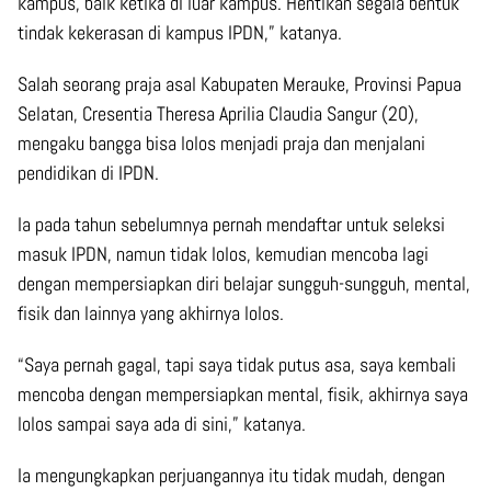
kampus, baik ketika di luar kampus. Hentikan segala bentuk
tindak kekerasan di kampus IPDN,” katanya.
Salah seorang praja asal Kabupaten Merauke, Provinsi Papua
Selatan, Cresentia Theresa Aprilia Claudia Sangur (20),
mengaku bangga bisa lolos menjadi praja dan menjalani
pendidikan di IPDN.
Ia pada tahun sebelumnya pernah mendaftar untuk seleksi
masuk IPDN, namun tidak lolos, kemudian mencoba lagi
dengan mempersiapkan diri belajar sungguh-sungguh, mental,
fisik dan lainnya yang akhirnya lolos.
“Saya pernah gagal, tapi saya tidak putus asa, saya kembali
mencoba dengan mempersiapkan mental, fisik, akhirnya saya
lolos sampai saya ada di sini,” katanya.
Ia mengungkapkan perjuangannya itu tidak mudah, dengan