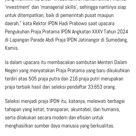
‘investment’ dan ‘managerial skills’, sehingga nantinya siap
untuk ditempatkan, baik di pemerintah pusat maupun
daerah,” kata Rektor IPDN Hadi Prabowo saat upacara
Pengukuhan Praja Pratama IPDN Angkatan XXXV Tahun 2024
di Lapangan Parade Abdi Praja IPDN Jatinangor di Sumedang,
Kamis.
Ia dalam upacara itu membacakan sambutan Menteri Dalam
Negeri yang menyatakan Praja Pratama yang baru dikukuhkan
terdiri atas 505 praja putra dan 216 praja putri merupakan
praja terbaik hasil dari seleksi pendaftar 33.653 orang.
Seleksi menjadi praja IPDN itu, katanya, melewati berbagai
tahapan yang ketat, transparan, akuntabel, dan humanis,
serta dilakukan secara modern dan efisien untuk
menghasilkan sumber daya manusia yang berkualitas.