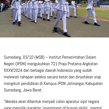
Sumedang, 03/10 (MSB) – Institut Pemerintahan Dalam
Negeri (IPDN) mengukuhkan 721 Praja Pratama Angkatan
XXXV/2024 dari berbagai daerah Indonesia yang sudah
melewati tahapan seleksi secara ketat dan dinyatakan siap
mengikuti pendidikan di Kampus IPDN Jatinangor, Kabupaten
Sumedang, Jawa Barat.
“Mereka akan dibentuk menjadi calon aparatur sipil negara
yang memiliki karakter ‘investment of human skills’, mental