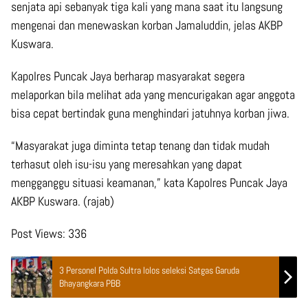
senjata api sebanyak tiga kali yang mana saat itu langsung
mengenai dan menewaskan korban Jamaluddin, jelas AKBP
Kuswara.
Kapolres Puncak Jaya berharap masyarakat segera
melaporkan bila melihat ada yang mencurigakan agar anggota
bisa cepat bertindak guna menghindari jatuhnya korban jiwa.
“Masyarakat juga diminta tetap tenang dan tidak mudah
terhasut oleh isu-isu yang meresahkan yang dapat
mengganggu situasi keamanan,” kata Kapolres Puncak Jaya
AKBP Kuswara. (rajab)
Post Views:
336
3 Personel Polda Sultra lolos seleksi Satgas Garuda
Bhayangkara PBB