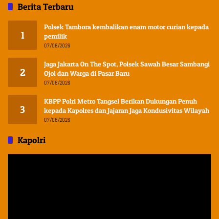
Berita Terbaru
Polsek Tambora kembalikan enam motor curian kepada
1
pemilik
07/08/2026
Jaga Jakarta On The Spot, Polsek Sawah Besar Sambangi
2
Ojol dan Warga di Pasar Baru
07/08/2026
KBPP Polri Metro Tangsel Berikan Dukungan Penuh
3
kepada Kapolres dan Jajaran Jaga Kondusivitas Wilayah
07/08/2026
Kapolri
Pemutar
Video