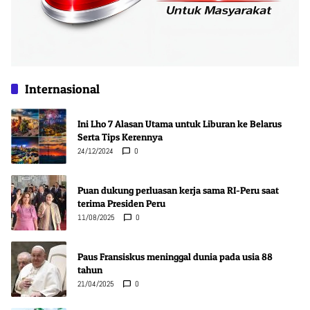
Internasional
Ini Lho 7 Alasan Utama untuk Liburan ke Belarus
Serta Tips Kerennya
24/12/2024
0
Puan dukung perluasan kerja sama RI-Peru saat
terima Presiden Peru
11/08/2025
0
Paus Fransiskus meninggal dunia pada usia 88
tahun
21/04/2025
0