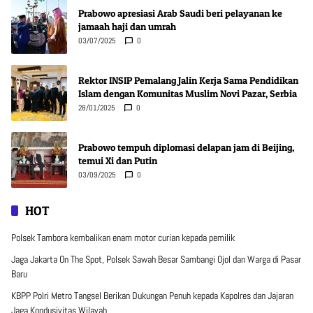
Prabowo apresiasi Arab Saudi beri pelayanan ke
jamaah haji dan umrah
03/07/2025
0
Rektor INSIP Pemalang Jalin Kerja Sama Pendidikan
Islam dengan Komunitas Muslim Novi Pazar, Serbia
28/01/2025
0
Prabowo tempuh diplomasi delapan jam di Beijing,
temui Xi dan Putin
03/09/2025
0
HOT
Polsek Tambora kembalikan enam motor curian kepada pemilik
Jaga Jakarta On The Spot, Polsek Sawah Besar Sambangi Ojol dan Warga di Pasar
Baru
KBPP Polri Metro Tangsel Berikan Dukungan Penuh kepada Kapolres dan Jajaran
Jaga Kondusivitas Wilayah