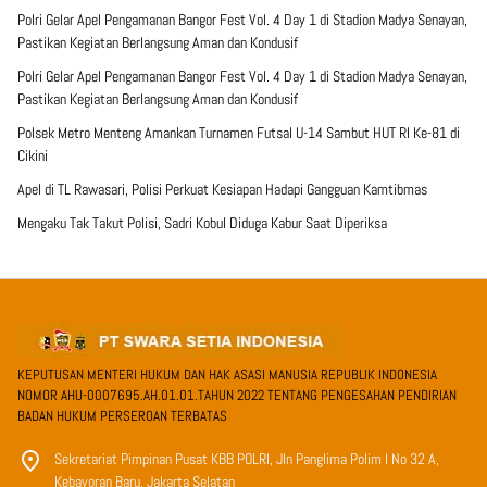
Polri Gelar Apel Pengamanan Bangor Fest Vol. 4 Day 1 di Stadion Madya Senayan,
Pastikan Kegiatan Berlangsung Aman dan Kondusif
Polri Gelar Apel Pengamanan Bangor Fest Vol. 4 Day 1 di Stadion Madya Senayan,
Pastikan Kegiatan Berlangsung Aman dan Kondusif
Polsek Metro Menteng Amankan Turnamen Futsal U-14 Sambut HUT RI Ke-81 di
Cikini
Apel di TL Rawasari, Polisi Perkuat Kesiapan Hadapi Gangguan Kamtibmas
Mengaku Tak Takut Polisi, Sadri Kobul Diduga Kabur Saat Diperiksa
KEPUTUSAN MENTERI HUKUM DAN HAK ASASI MANUSIA REPUBLIK INDONESIA
NOMOR AHU-0007695.AH.01.01.TAHUN 2022 TENTANG PENGESAHAN PENDIRIAN
BADAN HUKUM PERSEROAN TERBATAS
Sekretariat Pimpinan Pusat KBB POLRI, Jln Panglima Polim I No 32 A,
Kebayoran Baru, Jakarta Selatan