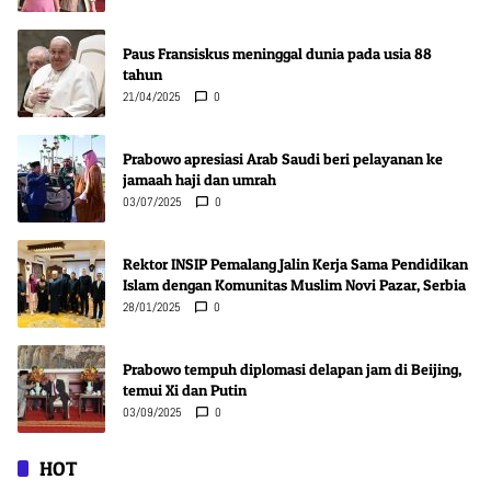
Paus Fransiskus meninggal dunia pada usia 88
tahun
21/04/2025
0
Prabowo apresiasi Arab Saudi beri pelayanan ke
jamaah haji dan umrah
03/07/2025
0
Rektor INSIP Pemalang Jalin Kerja Sama Pendidikan
Islam dengan Komunitas Muslim Novi Pazar, Serbia
28/01/2025
0
Prabowo tempuh diplomasi delapan jam di Beijing,
temui Xi dan Putin
03/09/2025
0
HOT