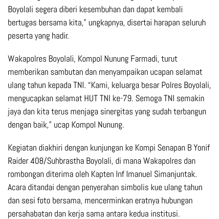
Boyolali segera diberi kesembuhan dan dapat kembali
bertugas bersama kita,” ungkapnya, disertai harapan seluruh
peserta yang hadir.
Wakapolres Boyolali, Kompol Nunung Farmadi, turut
memberikan sambutan dan menyampaikan ucapan selamat
ulang tahun kepada TNI. “Kami, keluarga besar Polres Boyolali,
mengucapkan selamat HUT TNI ke-79. Semoga TNI semakin
jaya dan kita terus menjaga sinergitas yang sudah terbangun
dengan baik,” ucap Kompol Nunung.
Kegiatan diakhiri dengan kunjungan ke Kompi Senapan B Yonif
Raider 408/Suhbrastha Boyolali, di mana Wakapolres dan
rombongan diterima oleh Kapten Inf Imanuel Simanjuntak.
Acara ditandai dengan penyerahan simbolis kue ulang tahun
dan sesi foto bersama, mencerminkan eratnya hubungan
persahabatan dan kerja sama antara kedua institusi.