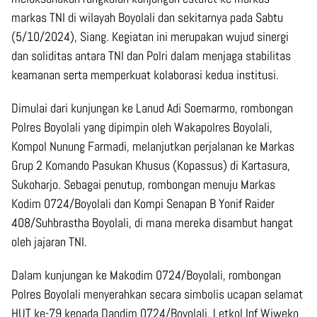
markas TNI di wilayah Boyolali dan sekitarnya pada Sabtu
(5/10/2024), Siang. Kegiatan ini merupakan wujud sinergi
dan soliditas antara TNI dan Polri dalam menjaga stabilitas
keamanan serta memperkuat kolaborasi kedua institusi.
Dimulai dari kunjungan ke Lanud Adi Soemarmo, rombongan
Polres Boyolali yang dipimpin oleh Wakapolres Boyolali,
Kompol Nunung Farmadi, melanjutkan perjalanan ke Markas
Grup 2 Komando Pasukan Khusus (Kopassus) di Kartasura,
Sukoharjo. Sebagai penutup, rombongan menuju Markas
Kodim 0724/Boyolali dan Kompi Senapan B Yonif Raider
408/Suhbrastha Boyolali, di mana mereka disambut hangat
oleh jajaran TNI.
Dalam kunjungan ke Makodim 0724/Boyolali, rombongan
Polres Boyolali menyerahkan secara simbolis ucapan selamat
HUT ke-79 kepada Dandim 0724/Boyolali, Letkol Inf Wiweko