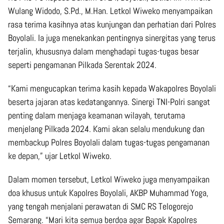
Wulang Widodo, S.Pd., M.Han. Letkol Wiweko menyampaikan
rasa terima kasihnya atas kunjungan dan perhatian dari Polres
Boyolali. Ia juga menekankan pentingnya sinergitas yang terus
terjalin, khususnya dalam menghadapi tugas-tugas besar
seperti pengamanan Pilkada Serentak 2024.
“Kami mengucapkan terima kasih kepada Wakapolres Boyolali
beserta jajaran atas kedatangannya. Sinergi TNI-Polri sangat
penting dalam menjaga keamanan wilayah, terutama
menjelang Pilkada 2024. Kami akan selalu mendukung dan
membackup Polres Boyolali dalam tugas-tugas pengamanan
ke depan,” ujar Letkol Wiweko.
Dalam momen tersebut, Letkol Wiweko juga menyampaikan
doa khusus untuk Kapolres Boyolali, AKBP Muhammad Yoga,
yang tengah menjalani perawatan di SMC RS Telogorejo
Semarang. “Mari kita semua berdoa agar Bapak Kapolres