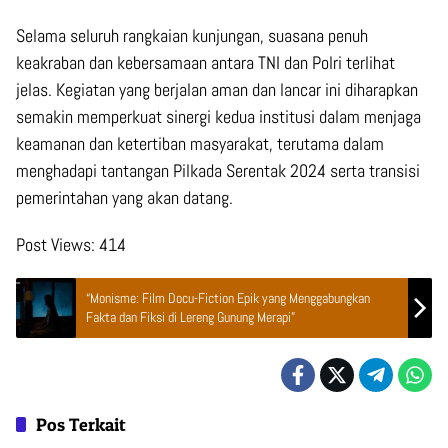
Selama seluruh rangkaian kunjungan, suasana penuh
keakraban dan kebersamaan antara TNI dan Polri terlihat
jelas. Kegiatan yang berjalan aman dan lancar ini diharapkan
semakin memperkuat sinergi kedua institusi dalam menjaga
keamanan dan ketertiban masyarakat, terutama dalam
menghadapi tantangan Pilkada Serentak 2024 serta transisi
pemerintahan yang akan datang.
Post Views:
414
“Monisme: Film Docu-Fiction Epik yang Menggabungkan
Fakta dan Fiksi di Lereng Gunung Merapi”
Pos Terkait