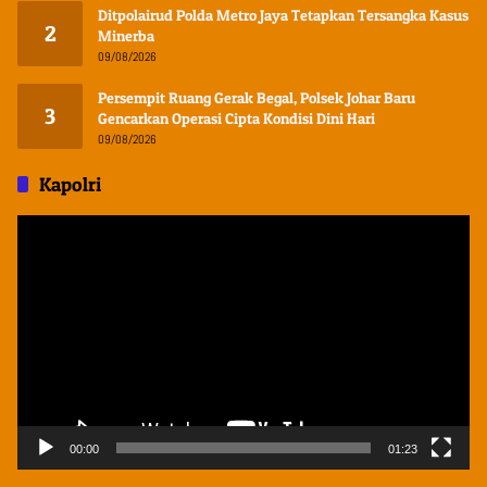
Ditpolairud Polda Metro Jaya Tetapkan Tersangka Kasus
2
Minerba
09/08/2026
Persempit Ruang Gerak Begal, Polsek Johar Baru
3
Gencarkan Operasi Cipta Kondisi Dini Hari
09/08/2026
Kapolri
Pemutar
Video
00:00
01:23