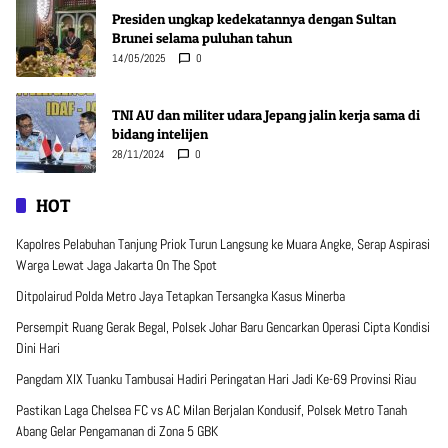
Presiden ungkap kedekatannya dengan Sultan
Brunei selama puluhan tahun
14/05/2025
0
TNI AU dan militer udara Jepang jalin kerja sama di
bidang intelijen
28/11/2024
0
HOT
Kapolres Pelabuhan Tanjung Priok Turun Langsung ke Muara Angke, Serap Aspirasi
Warga Lewat Jaga Jakarta On The Spot
Ditpolairud Polda Metro Jaya Tetapkan Tersangka Kasus Minerba
Persempit Ruang Gerak Begal, Polsek Johar Baru Gencarkan Operasi Cipta Kondisi
Dini Hari
Pangdam XIX Tuanku Tambusai Hadiri Peringatan Hari Jadi Ke-69 Provinsi Riau
Pastikan Laga Chelsea FC vs AC Milan Berjalan Kondusif, Polsek Metro Tanah
Abang Gelar Pengamanan di Zona 5 GBK