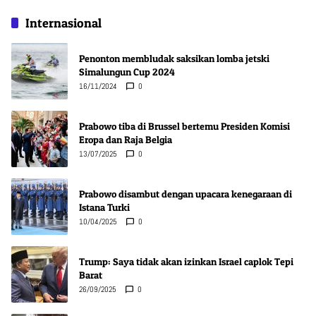
Internasional
Penonton membludak saksikan lomba jetski
Simalungun Cup 2024
16/11/2024
0
Prabowo tiba di Brussel bertemu Presiden Komisi
Eropa dan Raja Belgia
13/07/2025
0
Prabowo disambut dengan upacara kenegaraan di
Istana Turki
10/04/2025
0
Trump: Saya tidak akan izinkan Israel caplok Tepi
Barat
26/09/2025
0