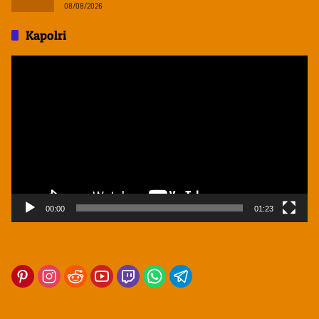
08/08/2026
Kapolri
Pemutar
Video
00:00
01:23