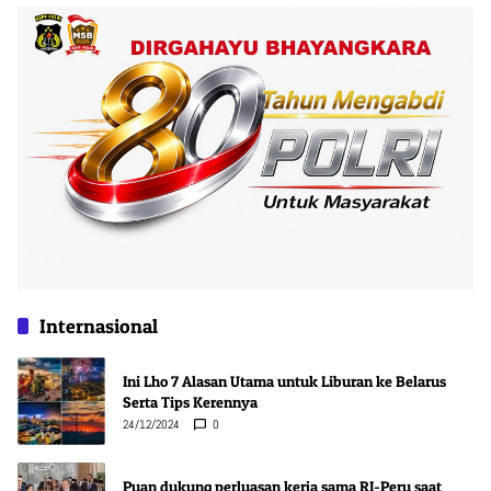
Internasional
Ini Lho 7 Alasan Utama untuk Liburan ke Belarus
Serta Tips Kerennya
24/12/2024
0
Puan dukung perluasan kerja sama RI-Peru saat