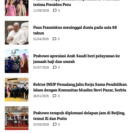
terima Presiden Peru
11/08/2025
0
Paus Fransiskus meninggal dunia pada usia 88
tahun
21/04/2025
0
Prabowo apresiasi Arab Saudi beri pelayanan ke
jamaah haji dan umrah
03/07/2025
0
Rektor INSIP Pemalang Jalin Kerja Sama Pendidikan
Islam dengan Komunitas Muslim Novi Pazar, Serbia
28/01/2025
0
Prabowo tempuh diplomasi delapan jam di Beijing,
temui Xi dan Putin
03/09/2025
0