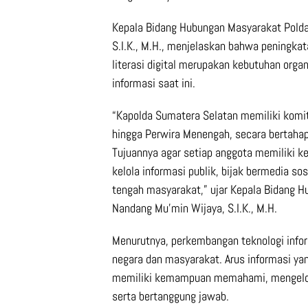
Kepala Bidang Hubungan Masyarakat Pold
S.I.K., M.H., menjelaskan bahwa peningkat
literasi digital merupakan kebutuhan organ
informasi saat ini.
“Kapolda Sumatera Selatan memiliki komit
hingga Perwira Menengah, secara bertahap
Tujuannya agar setiap anggota memiliki
kelola informasi publik, bijak bermedia sos
tengah masyarakat,” ujar Kepala Bidang 
Nandang Mu’min Wijaya, S.I.K., M.H.
Menurutnya, perkembangan teknologi inform
negara dan masyarakat. Arus informasi yan
memiliki kemampuan memahami, mengelola
serta bertanggung jawab.