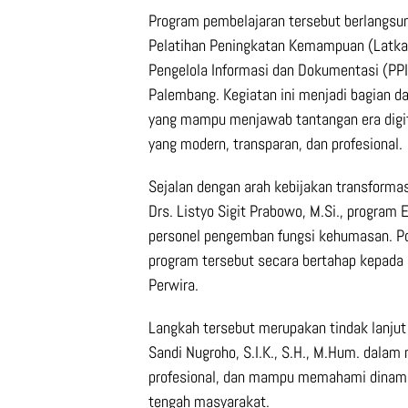
Program pembelajaran tersebut berlangsung
Pelatihan Peningkatan Kemampuan (Latka
Pengelola Informasi dan Dokumentasi (PPI
Palembang. Kegiatan ini menjadi bagian da
yang mampu menjawab tantangan era digit
yang modern, transparan, dan profesional.
Sejalan dengan arah kebijakan transformasi
Drs. Listyo Sigit Prabowo, M.Si., program
personel pengemban fungsi kehumasan. P
program tersebut secara bertahap kepada s
Perwira.
Langkah tersebut merupakan tindak lanjut 
Sandi Nugroho, S.I.K., S.H., M.Hum. dala
profesional, dan mampu memahami dinami
tengah masyarakat.