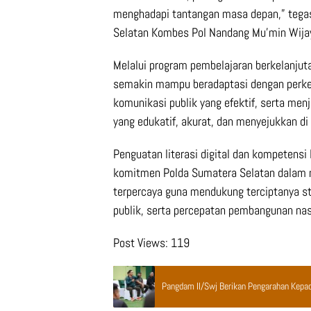
menghadapi tantangan masa depan,” tega
Selatan Kombes Pol Nandang Mu’min Wijaya
Melalui program pembelajaran berkelanjuta
semakin mampu beradaptasi dengan perke
komunikasi publik yang efektif, serta me
yang edukatif, akurat, dan menyejukkan d
Penguatan literasi digital dan kompetensi
komitmen Polda Sumatera Selatan dalam m
terpercaya guna mendukung terciptanya st
publik, serta percepatan pembangunan na
Post Views:
119
Pangdam II/Swj Berikan Pengarahan Kepad