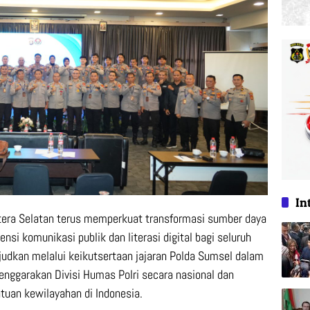
In
ra Selatan terus memperkuat transformasi sumber daya
si komunikasi publik dan literasi digital bagi seluruh
judkan melalui keikutsertaan jajaran Polda Sumsel dalam
nggarakan Divisi Humas Polri secara nasional dan
tuan kewilayahan di Indonesia.