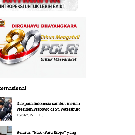
ternasional
Diaspora Indonesia sambut meriah
Presiden Prabowo di St. Petersburg
19/06/2025
0
Belarus, “Paru-Paru Eropa” yang