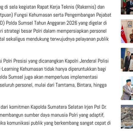
 di sela kegiatan Rapat Kerja Teknis (Rakernis) dan
tpuan) Fungsi Kehumasan serta Pengembangan Pejabat
D) Polda Sumsel Tahun Anggaran 2026 yang digelar di
ri strategi besar Polri dalam mempersiapkan personel
al sekaligus mendukung terwujudnya pelayanan publik
 Polri Presisi yang dicanangkan Kapolri Jenderal Polisi
 E-Learning Kehumasan tidak hanya diperuntukkan bagi
olda Sumsel juga akan memperluas implementasi
eluruh personel, mulai dari Tamtama, Bintara, hingga
dari komitmen Kapolda Sumatera Selatan Irjen Pol Dr.
m membangun sumber daya manusia Polri yang adaptif,
ka komunikasi publik yang berkembang sangat cepat di