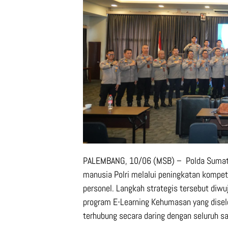
PALEMBANG, 10/06 (MSB) – Polda Sumate
manusia Polri melalui peningkatan kompeten
personel. Langkah strategis tersebut diwu
program E-Learning Kehumasan yang disele
terhubung secara daring dengan seluruh sa