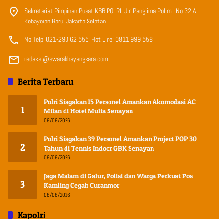
Sekretariat Pimpinan Pusat KBB POLRI, Jln Panglima Polim I No 32 A,
Kebayoran Baru, Jakarta Selatan
No.Telp: 021-290 62 555, Hot Line: 0811 999 558
redaksi@swarabhayangkara.com
Berita Terbaru
Polri Siagakan 15 Personel Amankan Akomodasi AC
1
Milan di Hotel Mulia Senayan
08/08/2026
Polri Siagakan 39 Personel Amankan Project POP 30
2
Tahun di Tennis Indoor GBK Senayan
08/08/2026
Jaga Malam di Galur, Polisi dan Warga Perkuat Pos
3
Kamling Cegah Curanmor
08/08/2026
Kapolri