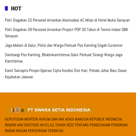
HOT
Polri Siagakan 15 Personel Amankan Akomodasi AC Milan di Hotel Mulia Senayan
Polri Siagakan 39 Personel Amankan Project POP 30 Tahun di Tennis Indoor GBK
Senayan
Jaga Malam di Galur, Polisi dan Warga Perkuat Pos Kamling Cegah Curanmor
Sambangi Pos Kamling, Bhabinkamtibmas Galur Perkuat Sinergi Warga Jaga
Kamtibmas
Kanit Samapta Pimpin Operasi Cipta Kondisi Dini Hari, Polsek Johar Baru Sasar
Kejahatan Jalanan
KEPUTUSAN MENTERI HUKUM DAN HAK ASASI MANUSIA REPUBLIK INDONESIA
NOMOR AHU-0007695.AH.01.01.TAHUN 2022 TENTANG PENGESAHAN PENDIRIAN
BADAN HUKUM PERSEROAN TERBATAS