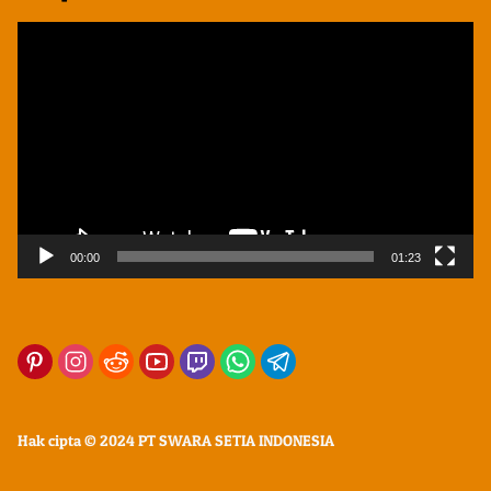
Pemutar
Video
00:00
01:23
Hak cipta © 2024 PT SWARA SETIA INDONESIA